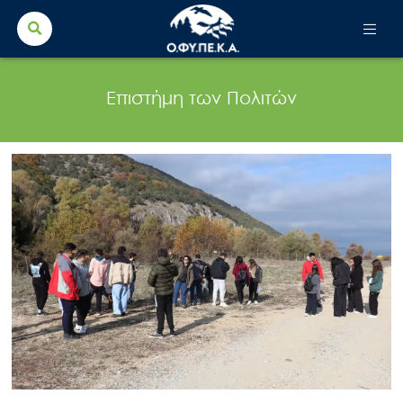
Search Button
Search
for:
Επιστήμη των Πολιτών