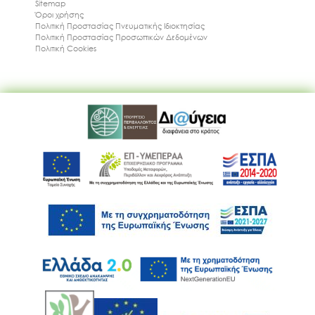
Sitemap
Όροι χρήσης
Πολιτική Προστασίας Πνευματικής Ιδιοκτησίας
Πολιτική Προστασίας Προσωπικών Δεδομένων
Πολιτική Cookies