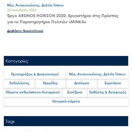
Νέα, Ανακοινώσεις, Δελτία Τύπου
25 Νοεμβρίου 2024
Έργο ARSINOE HORIZON 2020: Εργαστήριο στις Πρέσπες
για το Παρατηρητήριο Πολιτών «MINKA»
Διαβάστε Περισσότερα
Κατηγορίες
Προκηρύξεις & Διαγωνισμοί
Νέα, Ανακοινώσεις, Δελτία Τύπου
Εκδηλώσεις
Ημερίδες
Διαύγεια
Σεμινάρια
Θέματα ανθρώπινου δυναμικού
Συνέδρια
Εκθέσεις & Αναφορές
Θεσμικά κείμενα
Tags