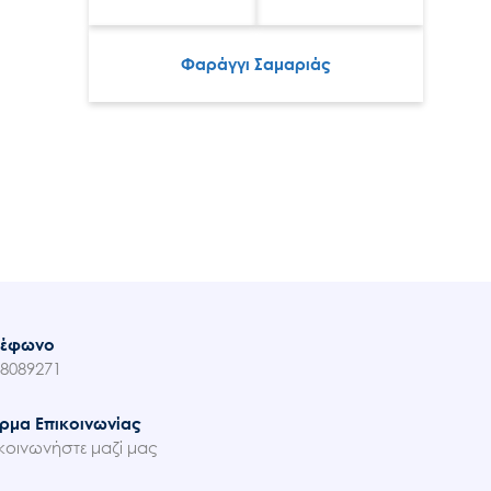
Φαράγγι Σαμαριάς
λέφωνο
8089271
ρμα Επικοινωνίας
κοινωνήστε μαζί μας