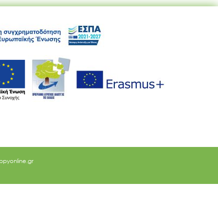
ppyonline.gr