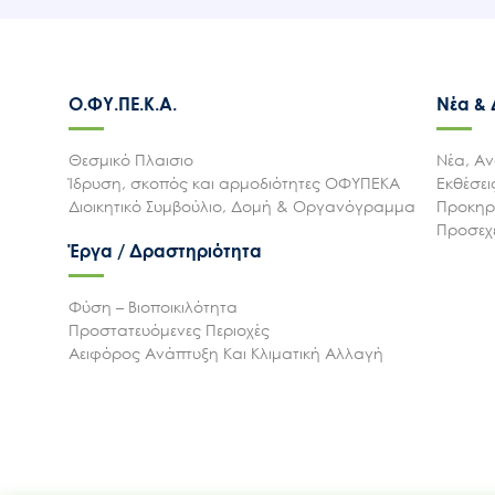
Ο.ΦΥ.ΠΕ.Κ.Α.
Νέα &
Θεσμικό Πλαισιο
Νέα, Αν
Ίδρυση, σκοπός και αρμοδιότητες ΟΦΥΠΕΚΑ
Εκθέσε
Διοικητικό Συμβούλιο, Δομή & Οργανόγραμμα
Προκηρύ
Προσεχε
Έργα / Δραστηριότητα
Φύση – Βιοποικιλότητα
Προστατευόμενες Περιοχές
Αειφόρος Ανάπτυξη Και Κλιματική Αλλαγή