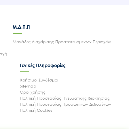
Μ.Δ.Π.Π
Μονάδες Διαχείρισης Προστατευόμενων Περιοχών
λαγή
Γενικές Πληροφορίες
Χρήσιμοι Συνδέσμοι
Sitemap
Όροι χρήσης
Πολιτική Προστασίας Πνευματικής Ιδιοκτησίας
Πολιτική Προστασίας Προσωπικών Δεδομένων
Πολιτική Cookies