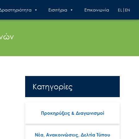
 Δραστηριότητα
Εισιτήρια
Επικοινωνία
EL
EN
ηνών
Κατηγορίες
Προκηρύξεις & Διαγωνισμοί
Νέα, Ανακοινώσεις, Δελτία Τύπου