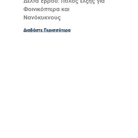
Δέλτα Έβρου: Πόλος έλξης για
Φοινικόπτερα και
Νανόκυκνους
Διαβάστε Περισσότερα