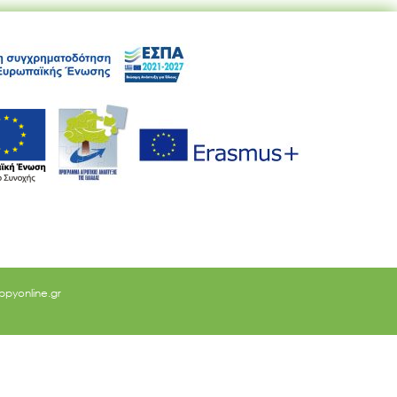
ppyonline.gr