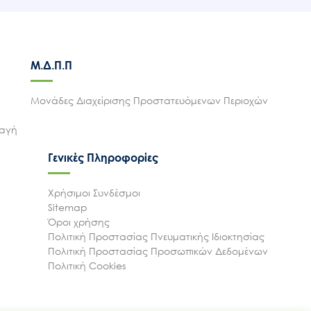
Μ.Δ.Π.Π
Μονάδες Διαχείρισης Προστατευόμενων Περιοχών
λαγή
Γενικές Πληροφορίες
Χρήσιμοι Συνδέσμοι
Sitemap
Όροι χρήσης
Πολιτική Προστασίας Πνευματικής Ιδιοκτησίας
Πολιτική Προστασίας Προσωπικών Δεδομένων
Πολιτική Cookies