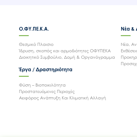
Ο.ΦΥ.ΠΕ.Κ.Α.
Νέα &
Θεσμικό Πλαισιο
Νέα, Αν
Ίδρυση, σκοπός και αρμοδιότητες ΟΦΥΠΕΚΑ
Εκθέσε
Διοικητικό Συμβούλιο, Δομή & Οργανόγραμμα
Προκηρύ
Προσεχε
Έργα / Δραστηριότητα
Φύση – Βιοποικιλότητα
Προστατευόμενες Περιοχές
Αειφόρος Ανάπτυξη Και Κλιματική Αλλαγή