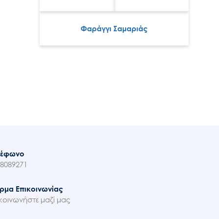
Φαράγγι Σαμαριάς
λέφωνο
8089271
ρμα Επικοινωνίας
κοινωνήστε μαζί μας