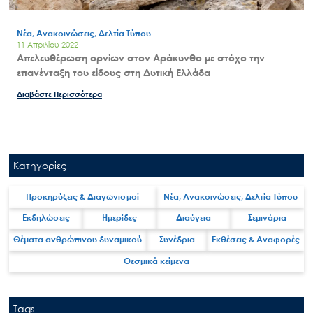
Νέα, Ανακοινώσεις, Δελτία Τύπου
11 Απριλίου 2022
Απελευθέρωση ορνίων στον Αράκυνθο με στόχο την
επανένταξη του είδους στη Δυτική Ελλάδα
Διαβάστε Περισσότερα
Κατηγορίες
Προκηρύξεις & Διαγωνισμοί
Νέα, Ανακοινώσεις, Δελτία Τύπου
Εκδηλώσεις
Ημερίδες
Διαύγεια
Σεμινάρια
Θέματα ανθρώπινου δυναμικού
Συνέδρια
Εκθέσεις & Αναφορές
Θεσμικά κείμενα
Tags