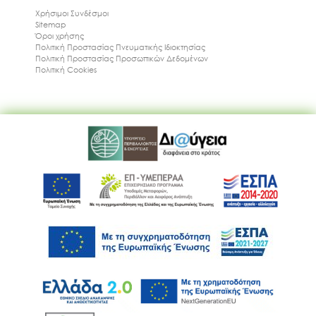
Χρήσιμοι Συνδέσμοι
Sitemap
Όροι χρήσης
Πολιτική Προστασίας Πνευματικής Ιδιοκτησίας
Πολιτική Προστασίας Προσωπικών Δεδομένων
Πολιτική Cookies