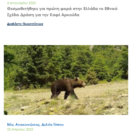
3 Ιανουαρίου 2025
Θεσμοθετήθηκε για πρώτη φορά στην Ελλάδα το Εθνικό
Σχέδιο Δράση για την Καφέ Αρκούδα
Διαβάστε Περισσότερα
Νέα, Ανακοινώσεις, Δελτία Τύπου
25 Απριλίου 2023