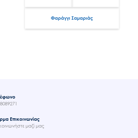
Φαράγγι Σαμαριάς
λέφωνο
8089271
ρμα Επικοινωνίας
κοινωνήστε μαζί μας