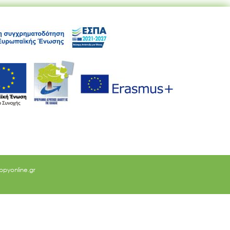
ppyonline.gr