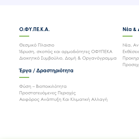
Ο.ΦΥ.ΠΕ.Κ.Α.
Νέα &
Θεσμικό Πλαισιο
Νέα, Αν
Ίδρυση, σκοπός και αρμοδιότητες ΟΦΥΠΕΚΑ
Εκθέσε
Διοικητικό Συμβούλιο, Δομή & Οργανόγραμμα
Προκηρύ
Προσεχε
Έργα / Δραστηριότητα
Φύση – Βιοποικιλότητα
Προστατευόμενες Περιοχές
Αειφόρος Ανάπτυξη Και Κλιματική Αλλαγή