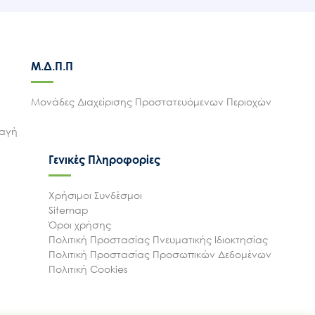
Μ.Δ.Π.Π
Μονάδες Διαχείρισης Προστατευόμενων Περιοχών
λαγή
Γενικές Πληροφορίες
Χρήσιμοι Συνδέσμοι
Sitemap
Όροι χρήσης
Πολιτική Προστασίας Πνευματικής Ιδιοκτησίας
Πολιτική Προστασίας Προσωπικών Δεδομένων
Πολιτική Cookies