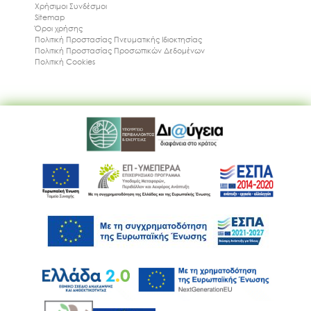
Χρήσιμοι Συνδέσμοι
Sitemap
Όροι χρήσης
Πολιτική Προστασίας Πνευματικής Ιδιοκτησίας
Πολιτική Προστασίας Προσωπικών Δεδομένων
Πολιτική Cookies