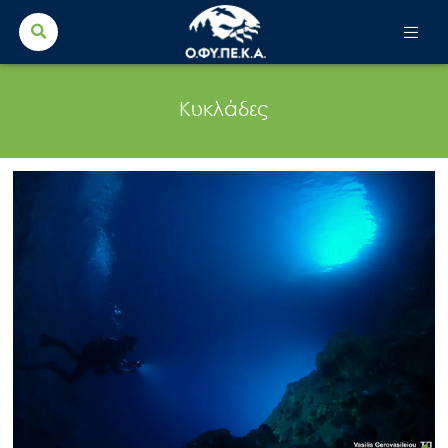
Search Button
Search
for:
Κυκλάδες