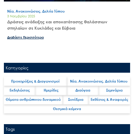
Νέα, Ανακοινώσεις, Δελτία Τύπου
3 Νοεμβρίου 2025
Δράσεις ανάδειξης και αποκατάτασης θαλάσσιων
σπηλαίων σε Κυκλάδες και Εύβοια
Διαβάστε Περισσότερα
Κατηγορίες
Προκηρύξεις & Διαγωνισμοί
Νέα, Ανακοινώσεις, Δελτία Τύπου
Εκδηλώσεις
Ημερίδες
Διαύγεια
Σεμινάρια
Θέματα ανθρώπινου δυναμικού
Συνέδρια
Εκθέσεις & Αναφορές
Θεσμικά κείμενα
Tags