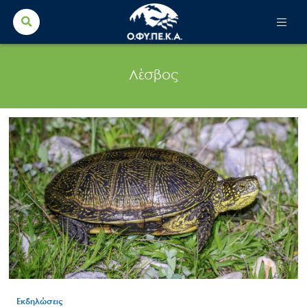
Search Button
Search
for:
Λέσβος
Εκδηλώσεις