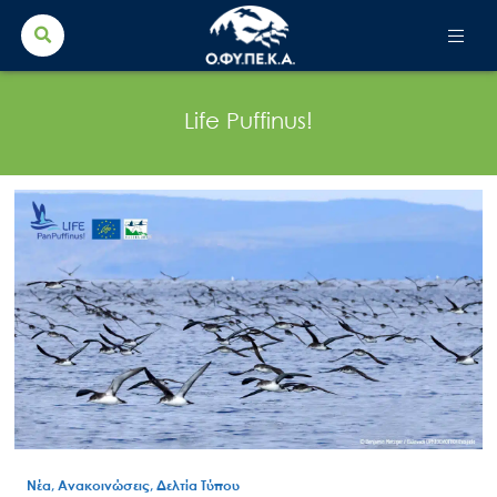
Search Button
Search
for:
Life Puffinus!
Νέα, Ανακοινώσεις, Δελτία Τύπου