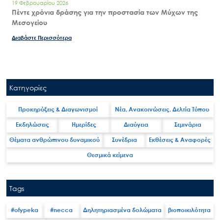
19 Φεβρουαρίου 2026
Πέντε χρόνια δράσης για την προστασία των Μύχων της
Μεσογείου
Διαβάστε Περισσότερα
Κατηγορίες
Προκηρύξεις & Διαγωνισμοί
Νέα, Ανακοινώσεις, Δελτία Τύπου
Εκδηλώσεις
Ημερίδες
Διαύγεια
Σεμινάρια
Θέματα ανθρώπινου δυναμικού
Συνέδρια
Εκθέσεις & Αναφορές
Θεσμικά κείμενα
Tags
#ofypeka
#necca
Δηλητηριασμένα δολώματα
βιοποικιλότητα