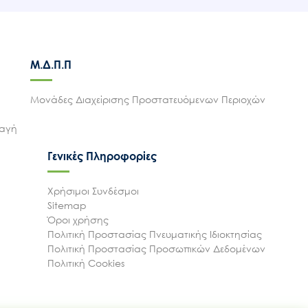
Μ.Δ.Π.Π
Μονάδες Διαχείρισης Προστατευόμενων Περιοχών
λαγή
Γενικές Πληροφορίες
Χρήσιμοι Συνδέσμοι
Sitemap
Όροι χρήσης
Πολιτική Προστασίας Πνευματικής Ιδιοκτησίας
Πολιτική Προστασίας Προσωπικών Δεδομένων
Πολιτική Cookies