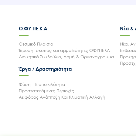
Ο.ΦΥ.ΠΕ.Κ.Α.
Νέα &
Θεσμικό Πλαισιο
Νέα, Αν
Ίδρυση, σκοπός και αρμοδιότητες ΟΦΥΠΕΚΑ
Εκθέσε
Διοικητικό Συμβούλιο, Δομή & Οργανόγραμμα
Προκηρύ
Προσεχε
Έργα / Δραστηριότητα
Φύση – Βιοποικιλότητα
Προστατευόμενες Περιοχές
Αειφόρος Ανάπτυξη Και Κλιματική Αλλαγή