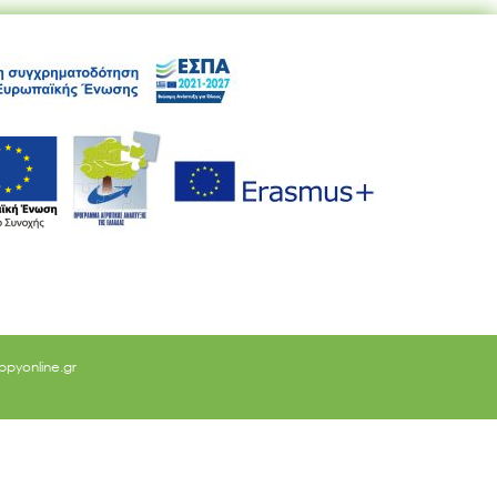
ppyonline.gr