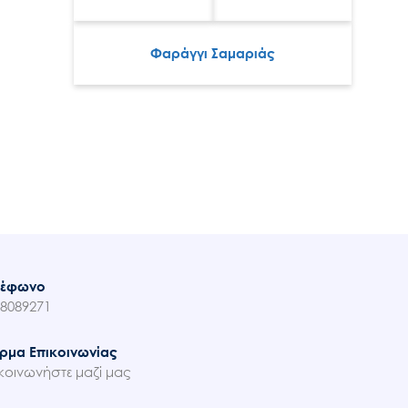
Φαράγγι Σαμαριάς
λέφωνο
8089271
ρμα Επικοινωνίας
κοινωνήστε μαζί μας