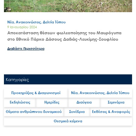
Νέα, Ανακοινώσεις, Δελτία Τύπου
9 Ιανουαρίου 2024
Αποκατάσταση θέσεων φωλεοποίησης του Μαυρόγυπα
στο Εθνικό Πάρκο Δάσους Δαδιάς-Λευκίμης-Σουφλίου
Διαβάστε Περισσότερα
Κατηγορίες
Προκηρύξεις & Διαγωνισμοί
Νέα, Ανακοινώσεις, Δελτία Τύπου
Εκδηλώσεις
Ημερίδες
Διαύγεια
Σεμινάρια
Θέματα ανθρώπινου δυναμικού
Συνέδρια
Εκθέσεις & Αναφορές
Θεσμικά κείμενα