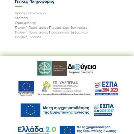
Γενικές Πληροφορίες
Χρήσιμοι Συνδέσμοι
Sitemap
Όροι χρήσης
Πολιτική Προστασίας Πνευματικής Ιδιοκτησίας
Πολιτική Προστασίας Προσωπικών Δεδομένων
Πολιτική Cookies