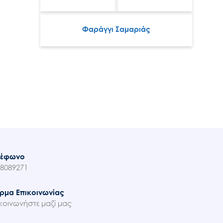
Φαράγγι Σαμαριάς
λέφωνο
8089271
ρμα Επικοινωνίας
κοινωνήστε μαζί μας