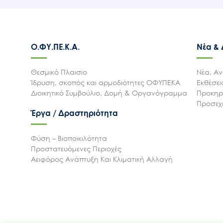
Ο.ΦΥ.ΠΕ.Κ.Α.
Νέα &
Θεσμικό Πλαισιο
Νέα, Αν
Ίδρυση, σκοπός και αρμοδιότητες ΟΦΥΠΕΚΑ
Εκθέσε
Διοικητικό Συμβούλιο, Δομή & Οργανόγραμμα
Προκηρύ
Προσεχε
Έργα / Δραστηριότητα
Φύση – Βιοποικιλότητα
Προστατευόμενες Περιοχές
Αειφόρος Ανάπτυξη Και Κλιματική Αλλαγή