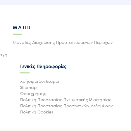
Μ.Δ.Π.Π
Μονάδες Διαχείρισης Προστατευόμενων Περιοχών
λαγή
Γενικές Πληροφορίες
Χρήσιμοι Συνδέσμοι
Sitemap
Όροι χρήσης
Πολιτική Προστασίας Πνευματικής Ιδιοκτησίας
Πολιτική Προστασίας Προσωπικών Δεδομένων
Πολιτική Cookies