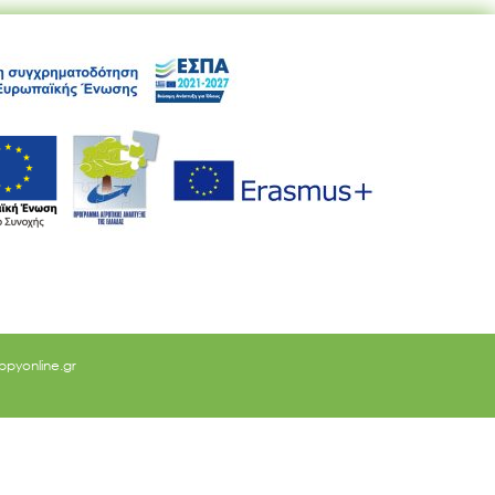
ppyonline.gr