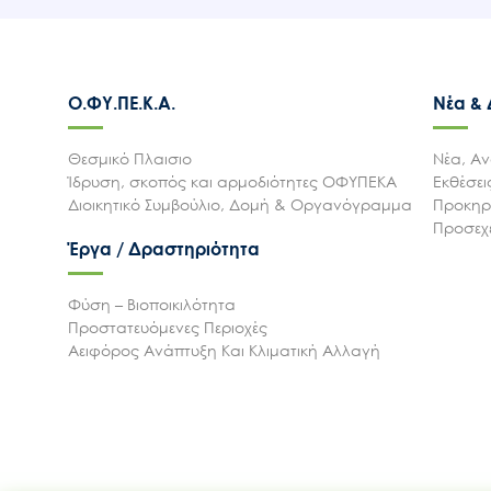
Ο.ΦΥ.ΠΕ.Κ.Α.
Νέα &
Θεσμικό Πλαισιο
Νέα, Αν
Ίδρυση, σκοπός και αρμοδιότητες ΟΦΥΠΕΚΑ
Εκθέσε
Διοικητικό Συμβούλιο, Δομή & Οργανόγραμμα
Προκηρύ
Προσεχε
Έργα / Δραστηριότητα
Φύση – Βιοποικιλότητα
Προστατευόμενες Περιοχές
Αειφόρος Ανάπτυξη Και Κλιματική Αλλαγή