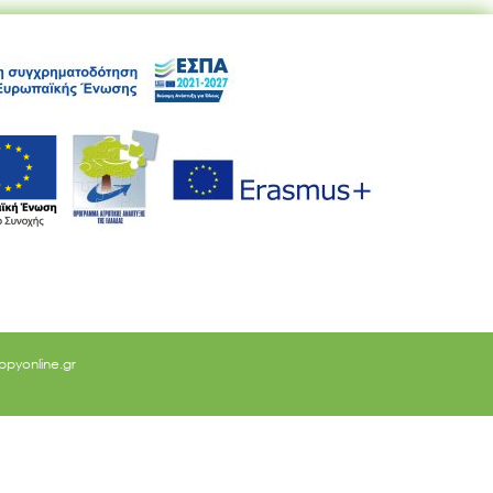
ppyonline.gr