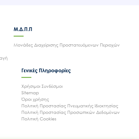
Μ.Δ.Π.Π
Μονάδες Διαχείρισης Προστατευόμενων Περιοχών
λαγή
Γενικές Πληροφορίες
Χρήσιμοι Συνδέσμοι
Sitemap
Όροι χρήσης
Πολιτική Προστασίας Πνευματικής Ιδιοκτησίας
Πολιτική Προστασίας Προσωπικών Δεδομένων
Πολιτική Cookies