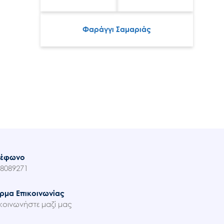
Φαράγγι Σαμαριάς
λέφωνο
8089271
ρμα Επικοινωνίας
κοινωνήστε μαζί μας