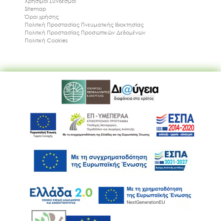
Χρήσιμοι Συνδέσμοι
Sitemap
Όροι χρήσης
Πολιτική Προστασίας Πνευματικής Ιδιοκτησίας
Πολιτική Προστασίας Προσωπικών Δεδομένων
Πολιτική Cookies