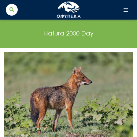
Search Button
Search
for:
Natura 2000 Day