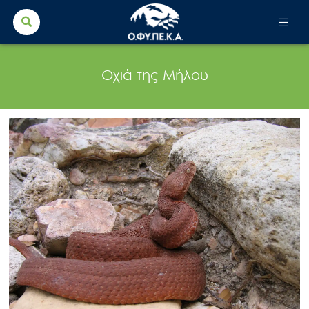
Search Button
Search
for:
Οχιά της Μήλου