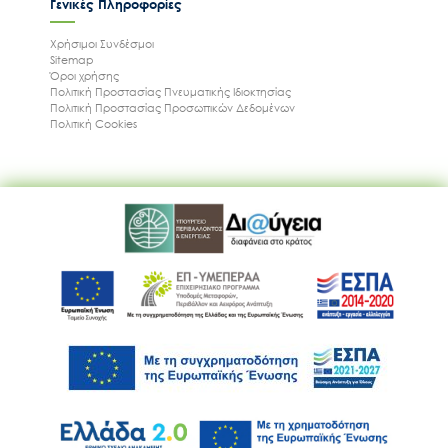
Γενικές Πληροφορίες
Χρήσιμοι Συνδέσμοι
Sitemap
Όροι χρήσης
Πολιτική Προστασίας Πνευματικής Ιδιοκτησίας
Πολιτική Προστασίας Προσωπικών Δεδομένων
Πολιτική Cookies