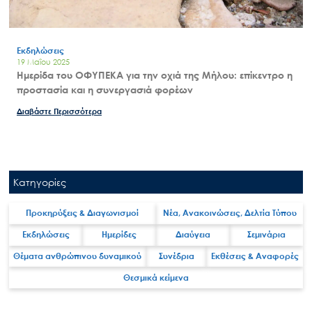
Εκδηλώσεις
19 Μαΐου 2025
Ημερίδα του ΟΦΥΠΕΚΑ για την οχιά της Μήλου: επίκεντρο η
προστασία και η συνεργασιά φορέων
Διαβάστε Περισσότερα
Κατηγορίες
Προκηρύξεις & Διαγωνισμοί
Νέα, Ανακοινώσεις, Δελτία Τύπου
Εκδηλώσεις
Ημερίδες
Διαύγεια
Σεμινάρια
Θέματα ανθρώπινου δυναμικού
Συνέδρια
Εκθέσεις & Αναφορές
Θεσμικά κείμενα