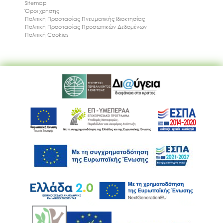
Sitemap
Όροι χρήσης
Πολιτική Προστασίας Πνευματικής Ιδιοκτησίας
Πολιτική Προστασίας Προσωπικών Δεδομένων
Πολιτική Cookies