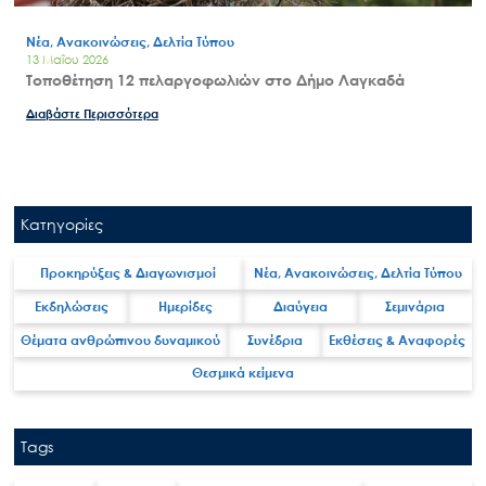
Νέα, Ανακοινώσεις, Δελτία Τύπου
13 Μαΐου 2026
Τοποθέτηση 12 πελαργοφωλιών στο Δήμο Λαγκαδά
Διαβάστε Περισσότερα
Κατηγορίες
Προκηρύξεις & Διαγωνισμοί
Νέα, Ανακοινώσεις, Δελτία Τύπου
Εκδηλώσεις
Ημερίδες
Διαύγεια
Σεμινάρια
Θέματα ανθρώπινου δυναμικού
Συνέδρια
Εκθέσεις & Αναφορές
Θεσμικά κείμενα
Tags