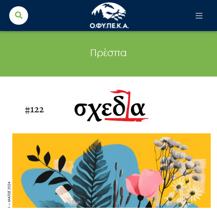
Search Button
Search
for:
Πρέσπα