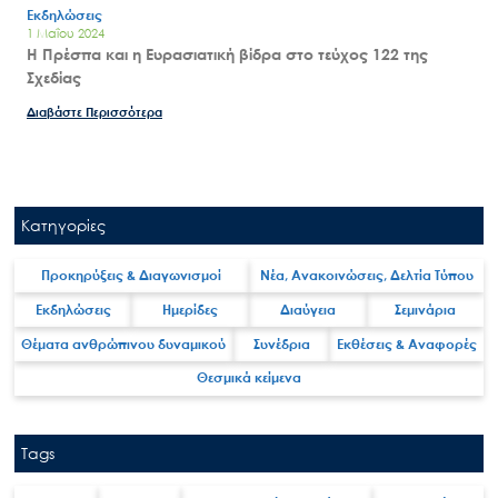
Εκδηλώσεις
1 Μαΐου 2024
H Πρέσπα και η Ευρασιατική βίδρα στο τεύχος 122 της
Σχεδίας
Διαβάστε Περισσότερα
Κατηγορίες
Προκηρύξεις & Διαγωνισμοί
Νέα, Ανακοινώσεις, Δελτία Τύπου
Εκδηλώσεις
Ημερίδες
Διαύγεια
Σεμινάρια
Θέματα ανθρώπινου δυναμικού
Συνέδρια
Εκθέσεις & Αναφορές
Θεσμικά κείμενα
Tags