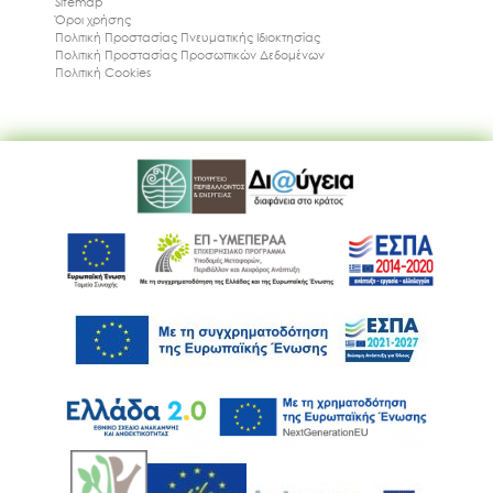
Sitemap
Όροι χρήσης
Πολιτική Προστασίας Πνευματικής Ιδιοκτησίας
Πολιτική Προστασίας Προσωπικών Δεδομένων
Πολιτική Cookies