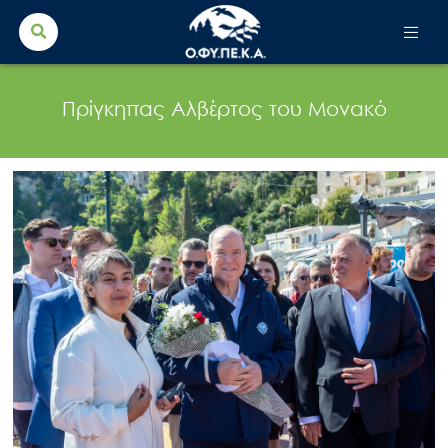
Search Button
Search
for:
Πρίγκηπας Αλβέρτος του Μονακό