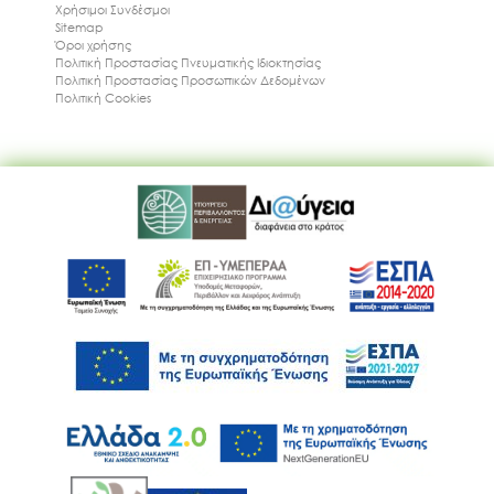
Χρήσιμοι Συνδέσμοι
Sitemap
Όροι χρήσης
Πολιτική Προστασίας Πνευματικής Ιδιοκτησίας
Πολιτική Προστασίας Προσωπικών Δεδομένων
Πολιτική Cookies