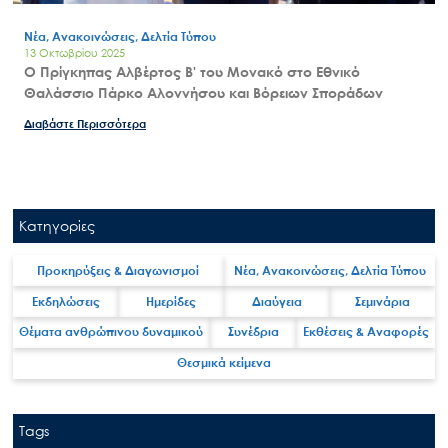
Νέα, Ανακοινώσεις, Δελτία Τύπου
13 Οκτωβρίου 2025
Ο Πρίγκηπας Αλβέρτος Β' του Μονακό στο Εθνικό
Θαλάσσιο Πάρκο Αλοννήσου και Βόρειων Σποράδων
Διαβάστε Περισσότερα
Κατηγορίες
Προκηρύξεις & Διαγωνισμοί
Νέα, Ανακοινώσεις, Δελτία Τύπου
Εκδηλώσεις
Ημερίδες
Διαύγεια
Σεμινάρια
Θέματα ανθρώπινου δυναμικού
Συνέδρια
Εκθέσεις & Αναφορές
Θεσμικά κείμενα
Tags