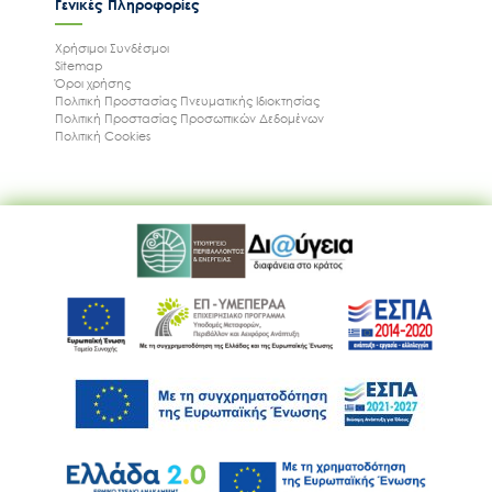
Γενικές Πληροφορίες
Χρήσιμοι Συνδέσμοι
Sitemap
Όροι χρήσης
Πολιτική Προστασίας Πνευματικής Ιδιοκτησίας
Πολιτική Προστασίας Προσωπικών Δεδομένων
Πολιτική Cookies