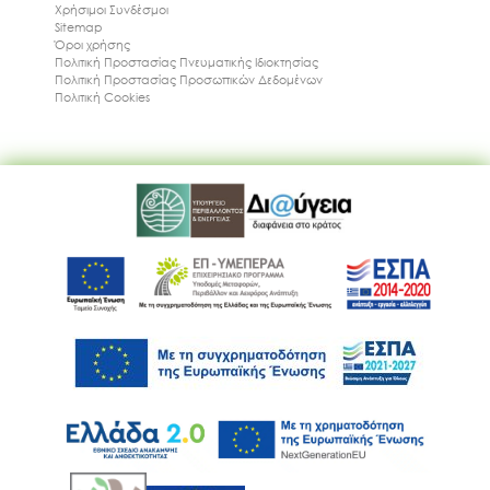
Χρήσιμοι Συνδέσμοι
Sitemap
Όροι χρήσης
Πολιτική Προστασίας Πνευματικής Ιδιοκτησίας
Πολιτική Προστασίας Προσωπικών Δεδομένων
Πολιτική Cookies