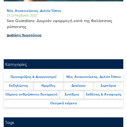
Νέα, Ανακοινώσεις, Δελτία Τύπου
23 Σεπτεμβρίου 2022
Sea Guardians: Δωρεάν εφαρμογή κατά της θαλάσσιας
ρύπανσης
Διαβάστε Περισσότερα
Κατηγορίες
Προκηρύξεις & Διαγωνισμοί
Νέα, Ανακοινώσεις, Δελτία Τύπου
Εκδηλώσεις
Ημερίδες
Διαύγεια
Σεμινάρια
Θέματα ανθρώπινου δυναμικού
Συνέδρια
Εκθέσεις & Αναφορές
Θεσμικά κείμενα
Tags