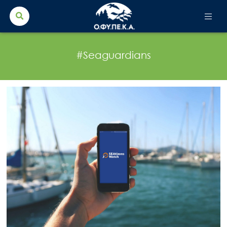
Search Button
Search
for:
#Seaguardians