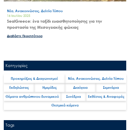
Νέα, Ανακοινώσεις, Δελτία Τύπου
16 Ιουλίου 2025
SealGreece: ένα ταξίδι ευαισθητοποίησης για την
προστασία της Μεσογειακής φώκιας
Διαβάστε Περισσότερα
Κατηγορίες
Προκηρύξεις & Διαγωνισμοί
Νέα, Ανακοινώσεις, Δελτία Τύπου
Εκδηλώσεις
Ημερίδες
Διαύγεια
Σεμινάρια
Θέματα ανθρώπινου δυναμικού
Συνέδρια
Εκθέσεις & Αναφορές
Θεσμικά κείμενα
Tags