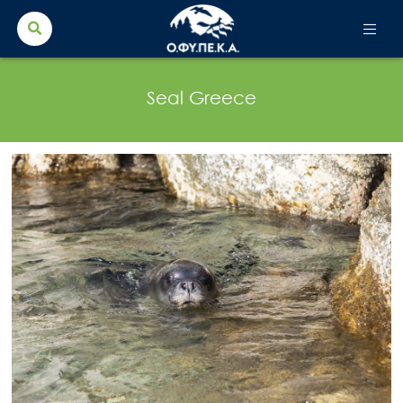
Search Button
Search
for:
Seal Greece