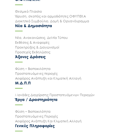
Θεσμικό Πλαισιο
Ίδρυση, σκοπός και αρμοδιότητες ΟΦΥΠΕΚΑ
Διοικητικό Συμβούλιο, Δομή & Οργανόγραμμα
Νέα & Δημοσιότητα
Νέα, Ανακοινώσεις, Δελτία Τύπου
Εκθέσεις & Αναφορές
Προκηρύξεις & Διαγωνισμοί
Προσεχείς Εκδηλώσεις
Άξονες Δράσεις
Φύση – Βιοποικιλότητα
Προστατευόμενες περιοχές
Αειφόρος Ανάπτυξη και Κλιματική Αλλαγή
Μ.Δ.Π.Π
Μονάδες Διαχείρισης Προστατευόμενων Περιοχών
Έργα / Δραστηριότητα
Φύση – Βιοποικιλότητα
Προστατευόμενες Περιοχές
Αειφόρος Ανάπτυξη Και Κλιματική Αλλαγή
Γενικές Πληροφορίες