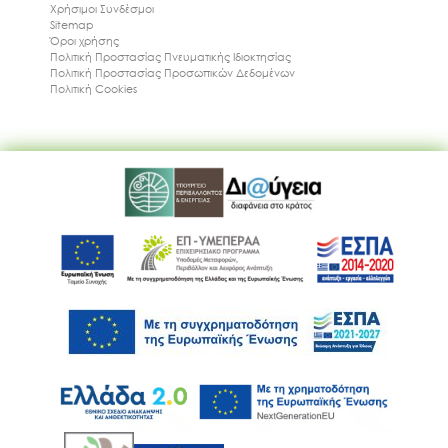
Χρήσιμοι Συνδέσμοι
Sitemap
Όροι χρήσης
Πολιτική Προστασίας Πνευματικής Ιδιοκτησίας
Πολιτική Προστασίας Προσωπικών Δεδομένων
Πολιτική Cookies