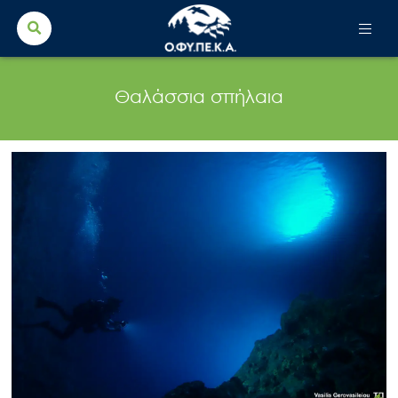
Search Button
Search
for:
Θαλάσσια σπήλαια