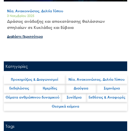
Νέα, Ανακοινώσεις, Δελτία Τύπου
3 Νοεμβρίου 2025
Δράσεις ανάδειξης και αποκατάτασης θαλάσσιων
σπηλαίων σε Κυκλάδες και Εύβοια
Διαβάστε Περισσότερα
Κατηγορίες
Προκηρύξεις & Διαγωνισμοί
Νέα, Ανακοινώσεις, Δελτία Τύπου
Εκδηλώσεις
Ημερίδες
Διαύγεια
Σεμινάρια
Θέματα ανθρώπινου δυναμικού
Συνέδρια
Εκθέσεις & Αναφορές
Θεσμικά κείμενα
Tags