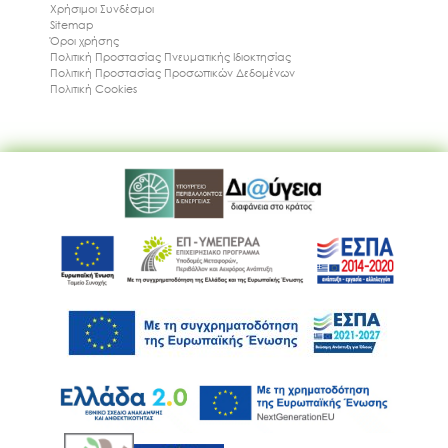
Χρήσιμοι Συνδέσμοι
Sitemap
Όροι χρήσης
Πολιτική Προστασίας Πνευματικής Ιδιοκτησίας
Πολιτική Προστασίας Προσωπικών Δεδομένων
Πολιτική Cookies