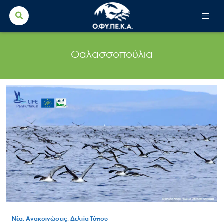
Search Button
Search
for:
Θαλασσοπούλια
Νέα, Ανακοινώσεις, Δελτία Τύπου