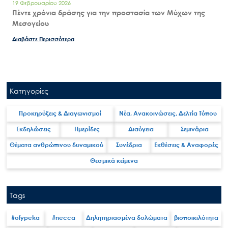
19 Φεβρουαρίου 2026
Πέντε χρόνια δράσης για την προστασία των Μύχων της
Μεσογείου
Διαβάστε Περισσότερα
Κατηγορίες
Προκηρύξεις & Διαγωνισμοί
Νέα, Ανακοινώσεις, Δελτία Τύπου
Εκδηλώσεις
Ημερίδες
Διαύγεια
Σεμινάρια
Θέματα ανθρώπινου δυναμικού
Συνέδρια
Εκθέσεις & Αναφορές
Θεσμικά κείμενα
Tags
#ofypeka
#necca
Δηλητηριασμένα δολώματα
βιοποικιλότητα