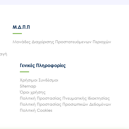
Μ.Δ.Π.Π
Μονάδες Διαχείρισης Προστατευόμενων Περιοχών
λαγή
Γενικές Πληροφορίες
Χρήσιμοι Συνδέσμοι
Sitemap
Όροι χρήσης
Πολιτική Προστασίας Πνευματικής Ιδιοκτησίας
Πολιτική Προστασίας Προσωπικών Δεδομένων
Πολιτική Cookies