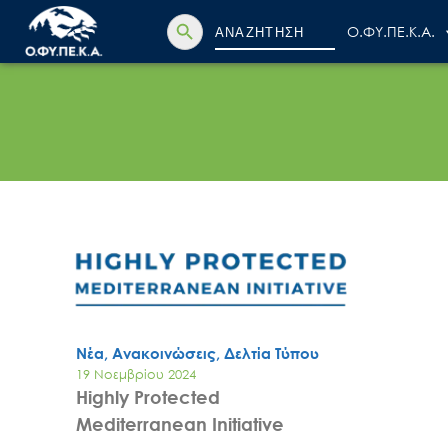
Search Button
Search
Ο.ΦΥ.ΠΕ.Κ.Α.
for:
Νέα, Ανακοινώσεις, Δελτία Τύπου
19 Νοεμβρίου 2024
Highly Protected
Mediterranean Initiative