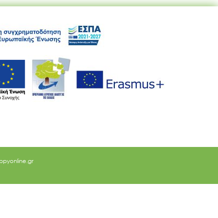
ppyonline.gr