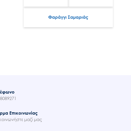
Φαράγγι Σαμαριάς
λέφωνο
8089271
ρμα Επικοινωνίας
κοινωνήστε μαζί μας