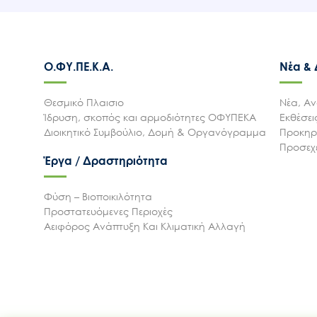
Ο.ΦΥ.ΠΕ.Κ.Α.
Νέα &
Θεσμικό Πλαισιο
Νέα, Αν
Ίδρυση, σκοπός και αρμοδιότητες ΟΦΥΠΕΚΑ
Εκθέσε
Διοικητικό Συμβούλιο, Δομή & Οργανόγραμμα
Προκηρύ
Προσεχε
Έργα / Δραστηριότητα
Φύση – Βιοποικιλότητα
Προστατευόμενες Περιοχές
Αειφόρος Ανάπτυξη Και Κλιματική Αλλαγή