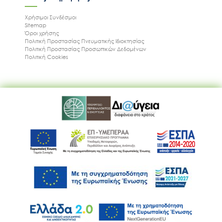
Χρήσιμοι Συνδέσμοι
Sitemap
Όροι χρήσης
Πολιτική Προστασίας Πνευματικής Ιδιοκτησίας
Πολιτική Προστασίας Προσωπικών Δεδομένων
Πολιτική Cookies