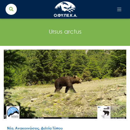
Search Button
Search
for:
Ursus arctus
Νέα, Ανακοινώσεις, Δελτία Τύπου