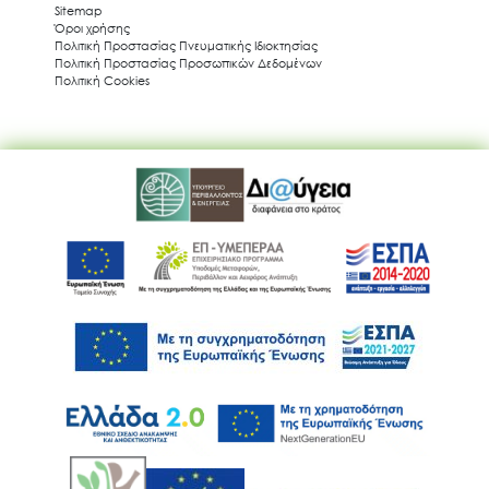
Sitemap
Όροι χρήσης
Πολιτική Προστασίας Πνευματικής Ιδιοκτησίας
Πολιτική Προστασίας Προσωπικών Δεδομένων
Πολιτική Cookies