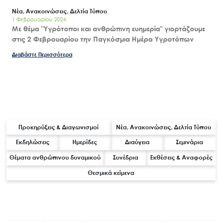
Νέα, Ανακοινώσεις, Δελτία Τύπου
1 Φεβρουαρίου 2024
Με θέμα "Υγρότοποι και ανθρώπινη ευημερία" γιορτάζουμε
στις 2 Φεβρουαρίου την Παγκόσμια Ημέρα Υγροτόπων
Διαβάστε Περισσότερα
Κατηγορίες
Προκηρύξεις & Διαγωνισμοί
Νέα, Ανακοινώσεις, Δελτία Τύπου
Εκδηλώσεις
Ημερίδες
Διαύγεια
Σεμινάρια
Θέματα ανθρώπινου δυναμικού
Συνέδρια
Εκθέσεις & Αναφορές
Θεσμικά κείμενα
Tags