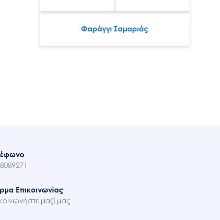
Φαράγγι Σαμαριάς
λέφωνο
8089271
ρμα Επικοινωνίας
κοινωνήστε μαζί μας