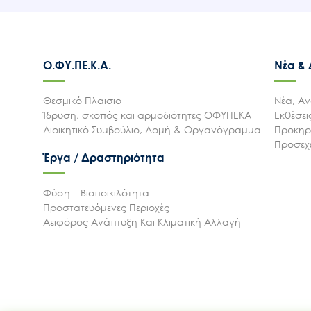
Ο.ΦΥ.ΠΕ.Κ.Α.
Νέα &
Θεσμικό Πλαισιο
Νέα, Αν
Ίδρυση, σκοπός και αρμοδιότητες ΟΦΥΠΕΚΑ
Εκθέσε
Διοικητικό Συμβούλιο, Δομή & Οργανόγραμμα
Προκηρύ
Προσεχε
Έργα / Δραστηριότητα
Φύση – Βιοποικιλότητα
Προστατευόμενες Περιοχές
Αειφόρος Ανάπτυξη Και Κλιματική Αλλαγή