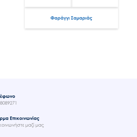
Φαράγγι Σαμαριάς
λέφωνο
8089271
ρμα Επικοινωνίας
κοινωνήστε μαζί μας