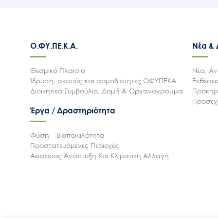
Ο.ΦΥ.ΠΕ.Κ.Α.
Νέα &
Θεσμικό Πλαισιο
Νέα, Αν
Ίδρυση, σκοπός και αρμοδιότητες ΟΦΥΠΕΚΑ
Εκθέσε
Διοικητικό Συμβούλιο, Δομή & Οργανόγραμμα
Προκηρύ
Προσεχε
Έργα / Δραστηριότητα
Φύση – Βιοποικιλότητα
Προστατευόμενες Περιοχές
Αειφόρος Ανάπτυξη Και Κλιματική Αλλαγή