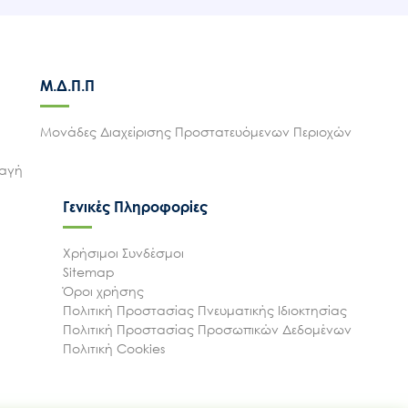
Μ.Δ.Π.Π
Μονάδες Διαχείρισης Προστατευόμενων Περιοχών
λαγή
Γενικές Πληροφορίες
Χρήσιμοι Συνδέσμοι
Sitemap
Όροι χρήσης
Πολιτική Προστασίας Πνευματικής Ιδιοκτησίας
Πολιτική Προστασίας Προσωπικών Δεδομένων
Πολιτική Cookies