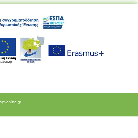
ppyonline.gr