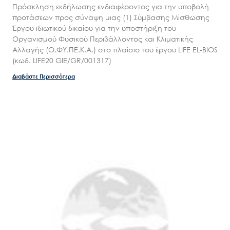
Πρόσκληση εκδήλωσης ενδιαφέροντος για την υποβολή
προτάσεων προς σύναψη μιας (1) Σύμβασης Μίσθωσης
Έργου ιδιωτικού δικαίου για την υποστήριξη του
Οργανισμού Φυσικού Περιβάλλοντος και Κλιματικής
Αλλαγής (Ο.ΦΥ.ΠΕ.Κ.Α.) στο πλαίσιο του έργου LIFE EL-BIOS
(κωδ. LIFE20 GIE/GR/001317)
Διαβάστε Περισσότερα
Search
for:
Ο.ΦΥ.ΠΕ.Κ.Α.
Νέα – Δημοσιότητα
Άξονες δράσης
Μ.Δ.Π.Π.