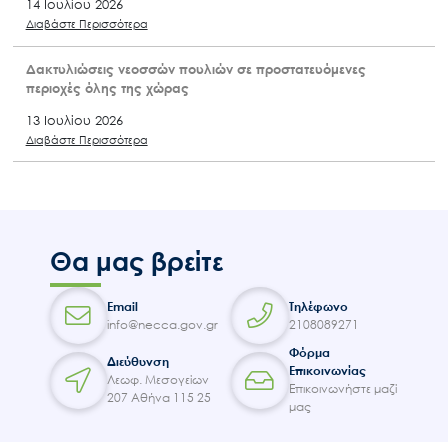
14 Ιουλίου 2026
Διαβάστε Περισσότερα
Δακτυλιώσεις νεοσσών πουλιών σε προστατευόμενες
περιοχές όλης της χώρας
13 Ιουλίου 2026
Διαβάστε Περισσότερα
Θα μας βρείτε
Email
Τηλέφωνο
info@necca.gov.gr
2108089271
Φόρμα
Διεύθυνση
Επικοινωνίας
Λεωφ. Μεσογείων
Επικοινωνήστε μαζί
207 Αθήνα 115 25
μας