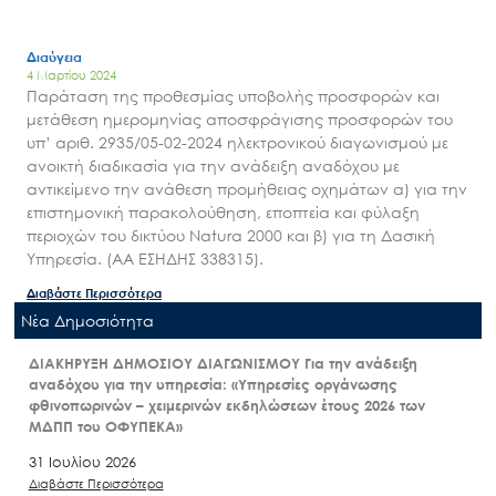
Διαύγεια
4 Μαρτίου 2024
Παράταση της προθεσμίας υποβολής προσφορών και
μετάθεση ημερομηνίας αποσφράγισης προσφορών του
υπ’ αριθ. 2935/05-02-2024 ηλεκτρονικού διαγωνισμού με
ανοικτή διαδικασία για την ανάδειξη αναδόχου με
αντικείμενο την ανάθεση προμήθειας οχημάτων α) για την
επιστημονική παρακολούθηση, εποπτεία και φύλαξη
περιοχών του δικτύου Natura 2000 και β) για τη Δασική
Υπηρεσία. (ΑΑ ΕΣΗΔΗΣ 338315).
Διαβάστε Περισσότερα
Nέα Δημοσιότητα
ΔΙΑΚΗΡΥΞΗ ΔΗΜΟΣΙΟΥ ΔΙΑΓΩΝΙΣΜΟΥ Για την ανάδειξη
αναδόχου για την υπηρεσία: «Υπηρεσίες οργάνωσης
φθινοπωρινών – χειμερινών εκδηλώσεων έτους 2026 των
ΜΔΠΠ του ΟΦΥΠΕΚΑ»
31 Ιουλίου 2026
Διαβάστε Περισσότερα