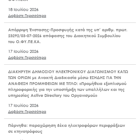
18 Ιουλίου 2026
Διαβάστε Περισσότερα
Απόρριψη Ένστασης-Προσφυγής κατά της υπ’ αριθμ. πρωτ.
23292/03-07-2026 απόφασης του Διοικητικού Συμβουλίου
του Ο.ΦΥ.ΠΕ.ΚΑ.
17 Ιουλίου 2026
Διαβάστε Περισσότερα
ΔΙΑΚΗΡΥΞΗ ΔΗΜΟΣΙΟΥ ΗΛΕΚΤΡΟΝΙΚΟΥ ΔΙΑΓΩΝΙΣΜΟΥ ΚΑΤΩ
ΤΩΝ ΟΡΙΩΝ με Ανοικτή Διαδικασία μέσω ΕΣΗΔΗΣ ΓΙΑ ΤΗΝ
ΑΝΑΘΕΣΗ ΠΡΟΜΗΘΕΙΩΝ ΜΕ ΤΙΤΛΟ: «Προμήθεια εξοπλισμού
πληροφορικής για την υποστήριξη των υπαλλήλων και της
υπηρεσίας Active Directory του Οργανισμού»
17 Ιουλίου 2026
Διαβάστε Περισσότερα
Πάρνηθα: παραχώρηση δέκα ηλεκτροφόρων περιφράξεων
σε κτηνοτρόφους