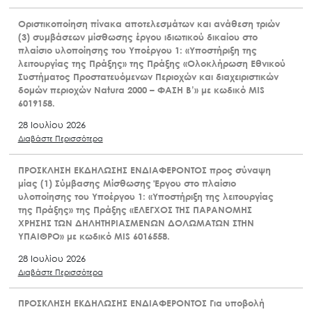
Οριστικοποίηση πίνακα αποτελεσμάτων και ανάθεση τριών
(3) συμβάσεων μίσθωσης έργου ιδιωτικού δικαίου στο
πλαίσιο υλοποίησης του Υποέργου 1: «Υποστήριξη της
λειτουργίας της Πράξης» της Πράξης «Ολοκλήρωση Εθνικού
Συστήματος Προστατευόμενων Περιοχών και διαχειριστικών
δομών περιοχών Natura 2000 – ΦΑΣΗ Β’» με κωδικό MIS
6019158.
28 Ιουλίου 2026
Διαβάστε Περισσότερα
ΠΡΟΣΚΛΗΣΗ ΕΚΔΗΛΩΣΗΣ ΕΝΔΙΑΦΕΡΟΝΤΟΣ προς σύναψη
μίας (1) Σύμβασης Μίσθωσης Έργου στο πλαίσιο
υλοποίησης του Υποέργου 1: «Υποστήριξη της λειτουργίας
της Πράξης» της Πράξης «ΕΛΕΓΧΟΣ ΤΗΣ ΠΑΡΑΝΟΜΗΣ
ΧΡΗΣΗΣ ΤΩΝ ΔΗΛΗΤΗΡΙΑΣΜΕΝΩΝ ΔΟΛΩΜΑΤΩΝ ΣΤΗΝ
ΥΠΑΙΘΡΟ» με κωδικό MIS 6016558.
28 Ιουλίου 2026
Διαβάστε Περισσότερα
ΠΡΟΣΚΛΗΣΗ ΕΚΔΗΛΩΣΗΣ ΕΝΔΙΑΦΕΡΟΝΤΟΣ Για υποβολή