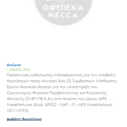
Έργα
Εισιτήρια
Επικοινωνία
Διαύγεια
1 Απριλίου 2024
Πρόσκληση εκδήλωσης ενδιαφέροντος για την υποβολή
προτάσεων προς σύναψη δύο (2) Συμβάσεων Μίσθωσης
Έργου ιδιωτικού δικαίου για την υποστήριξη του
Οργανισμού Φυσικού Περιβάλλοντος και Κλιματικής
Αλλαγής (Ο.ΦΥ.ΠΕ.Κ.Α.) στο πλαίσιο του έργου «LIFE
MareNatura» (Κωδ. LIFE22 – NAT – IT – LIFE MareNatura/
101113792)
Διαβάστε Περισσότερα