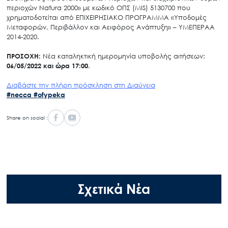
περιοχών Natura 2000» με κωδικό ΟΠΣ (MIS) 5130700 που
χρηματοδοτείται από ΕΠΙΧΕΙΡΗΣΙΑΚΟ ΠΡΟΓΡΑΜΜΑ «Υποδομές
Μεταφορών, Περιβάλλον και Αειφόρος Ανάπτυξη» – ΥΜΕΠΕΡΑΑ
2014-2020.
ΠΡΟΣΟΧΗ:
Νέα καταληκτική ημερομηνία υποβολής αιτήσεων:
06/05/2022 και ώρα 17:00
.
Διαβάστε την πλήρη πρόσκληση στη Διαύγεια
#necca
#ofypeka
Share on social :
Σχετικά Νέα