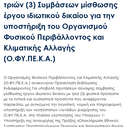
τριών (3) Συμβάσεων μίσθωσης
έργου ιδιωτικού δικαίου για την
υποστήριξη του Οργανισμού
Φυσικού Περιβάλλοντος και
Κλιματικής Αλλαγής
(Ο.ΦΥ.ΠΕ.Κ.Α.)
O Οργανισμός Φυσικού Περιβάλλοντος και Κλιματικής Αλλαγής
(Ο.ΦΥ.ΠΕ.Κ.Α.) ανακοινώνει Πρόσκληση Εκδήλωσης
Ενδιαφέροντος Για υποβολή προτάσεων σύναψης σύμβασης
μίσθωσης έργου ιδιωτικού δικαίου με τρία (3) φυσικά πρόσωπα
με τα τυπικά και ουσιαστικά προσόντα που αναφέρονται
παρακάτω, με αντικείμενο την λογιστική, νομική και πληροφορική
υποστήριξη των νεοσύστατων Μονάδων Διαχείρισης του
Ο.ΦΥ.ΠΕ.Κ.Α. στο πλαίσιο υλοποίησης του Υποέργου 1:
Υποστήριξη της λειτουργίας της Πράξης «Ολοκλήρωση Εθνικού
Συστήματος Προστατευόμενων Περιοχών και διαχειριστικών δομών