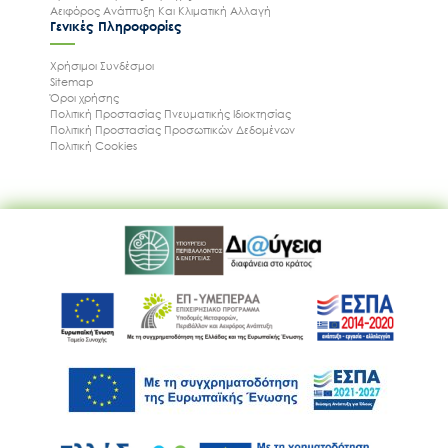
Αειφόρος Ανάπτυξη Και Κλιματική Αλλαγή
Γενικές Πληροφορίες
Χρήσιμοι Συνδέσμοι
Sitemap
Όροι χρήσης
Πολιτική Προστασίας Πνευματικής Ιδιοκτησίας
Πολιτική Προστασίας Προσωπικών Δεδομένων
Πολιτική Cookies
Ακολουθήστε μας