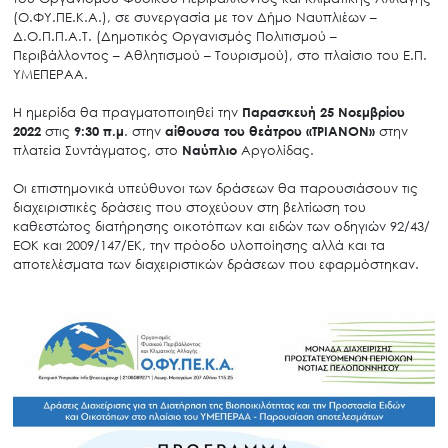
(Ο.ΦΥ.ΠΕ.Κ.Α.), σε συνεργασία με τον Δήμο Ναυπλιέων –
Δ.Ο.Π.Π.Α.Τ. (Δημοτικός Οργανισμός Πολιτισμού –
Περιβάλλοντος – Αθλητισμού – Τουρισμού), στο πλαίσιο του Ε.Π.
ΥΜΕΠΕΡΑΑ.
Η ημερίδα θα πραγματοποιηθεί την
Παρασκευή 25 Νοεμβρίου
2022
στις
9:30 π.μ
. στην
αίθουσα του θεάτρου «ΤΡΙΑΝΟΝ»
στην
πλατεία Συντάγματος, στο
Ναύπλιο
Αργολίδας.
Οι επιστημονικά υπεύθυνοι των δράσεων θα παρουσιάσουν τις
διαχειριστικές δράσεις που στοχεύουν στη βελτίωση του
καθεστώτος διατήρησης οικοτόπων και ειδών των οδηγιών 92/43/
ΕΟΚ και 2009/147/ΕΚ, την πρόοδο υλοποίησης αλλά και τα
αποτελέσματα των διαχειριστικών δράσεων που εφαρμόστηκαν.