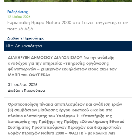
Εκδηλώσεις
12 Μαΐου 2026
Ευρωπαϊκή Ημέρα Natura 2000 στα Στενά Τσιγγάνας, στον
ποταμό Αξιό
Διαβάστε Περισσότερα
Nέα Δημοσιότητα
ΔΙΑΚΗΡΥΞΗ ΔΗΜΟΣΙΟΥ ΔΙΑΓΩΝΙΣΜΟΥ Για την ανάδειξη
αναδόχου για την υπηρεσία: «Υπηρεσίες οργάνωσης
φθινοπωρινών – χειμερινών εκδηλώσεων έτους 2026 των
ΜΔΠΠ του ΟΦΥΠΕΚΑ»
31 Ιουλίου 2026
Διαβάστε Περισσότερα
Οριστικοποίηση πίνακα αποτελεσμάτων και ανάθεση τριών
(3) συμβάσεων μίσθωσης έργου ιδιωτικού δικαίου στο
πλαίσιο υλοποίησης του Υποέργου 1: «Υποστήριξη της
λειτουργίας της Πράξης» της Πράξης «Ολοκλήρωση Εθνικού
Συστήματος Προστατευόμενων Περιοχών και διαχειριστικών
δομών περιοχών Natura 2000 – ΦΑΣΗ Β’» με κωδικό MIS