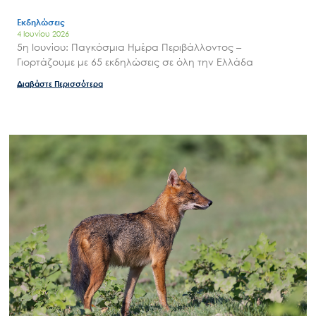
Εισιτήρια
Εκδηλώσεις
4 Ιουνίου 2026
Επικοινωνία
5η Ιουνίου: Παγκόσμια Ημέρα Περιβάλλοντος –
Γιορτάζουμε με 65 εκδηλώσεις σε όλη την Ελλάδα
Διαβάστε Περισσότερα