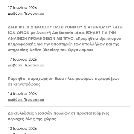
17 Ιουλίου 2026
Διαβάστε Περισσότερα
ΔΙΑΚΗΡΥΞΗ ΔΗΜΟΣΙΟΥ ΗΛΕΚΤΡΟΝΙΚΟΥ ΔΙΑΓΩΝΙΣΜΟΥ ΚΑΤΩ
ΤΩΝ ΟΡΙΩΝ με Ανοικτή Διαδικασία μέσω ΕΣΗΔΗΣ ΓΙΑ ΤΗΝ
ΑΝΑΘΕΣΗ ΠΡΟΜΗΘΕΙΩΝ ΜΕ ΤΙΤΛΟ: «Προμήθεια εξοπλισμού
πληροφορικής για την υποστήριξη των υπαλλήλων και της
υπηρεσίας Active Directory του Οργανισμού»
17 Ιουλίου 2026
Διαβάστε Περισσότερα
Πάρνηθα: παραχώρηση δέκα ηλεκτροφόρων περιφράξεων
σε κτηνοτρόφους
14 Ιουλίου 2026
Διαβάστε Περισσότερα
Δακτυλιώσεις νεοσσών πουλιών σε προστατευόμενες
περιοχές όλης της χώρας
13 Ιουλίου 2026