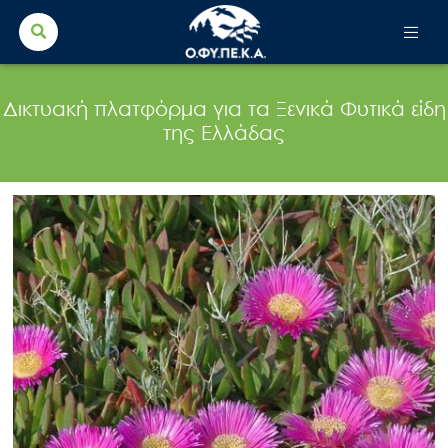
Search Button
Search
for:
Δικτυακή πλατφόρμα για τα Ξενικά Φυτικά είδη
της Ελλάδας