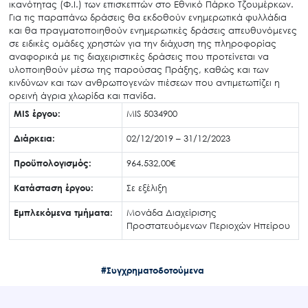
ικανότητας (Φ.Ι.) των επισκεπτών στο Εθνικό Πάρκο Τζουμέρκων.
Για τις παραπάνω δράσεις θα εκδοθούν ενημερωτικά φυλλάδια
και θα πραγματοποιηθούν ενημερωτικές δράσεις απευθυνόμενες
σε ειδικές ομάδες χρηστών για την διάχυση της πληροφορίας
αναφορικά με τις διαχειριστικές δράσεις που προτείνεται να
υλοποιηθούν μέσω της παρούσας Πράξης, καθώς και των
κινδύνων και των ανθρωπογενών πιέσεων που αντιμετωπίζει η
ορεινή άγρια χλωρίδα και πανίδα.
MIS έργου:
MIS 5034900
Διάρκεια:
02/12/2019 – 31/12/2023
Προϋπολογισμός:
964.532,00€
Κατάσταση έργου:
Σε εξέλιξη
Εμπλεκόμενα τμήματα:
Μονάδα Διαχείρισης
Προστατευόμενων Περιοχών Ηπείρου
#Συγχρηματοδοτούμενα