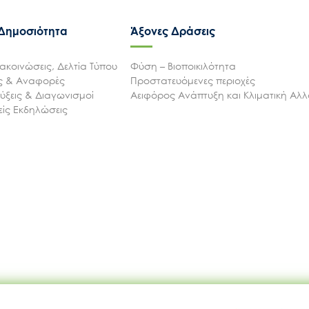
 Δημοσιότητα
Άξονες Δράσεις
ακοινώσεις, Δελτία Τύπου
Φύση – Βιοποικιλότητα
ις & Αναφορές
Προστατευόμενες περιοχές
ξεις & Διαγωνισμοί
Αειφόρος Ανάπτυξη και Κλιματική Αλ
ίς Εκδηλώσεις
Ακολουθήστε μας