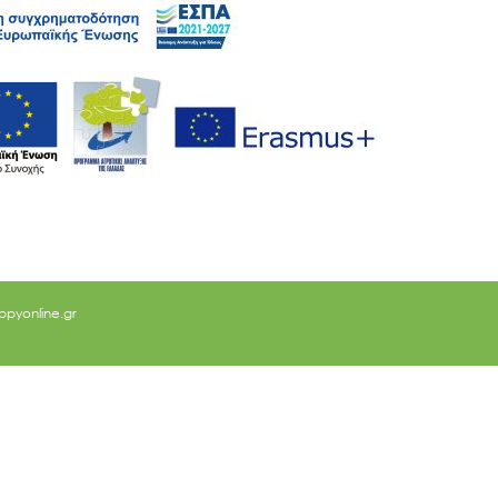
ppyonline.gr