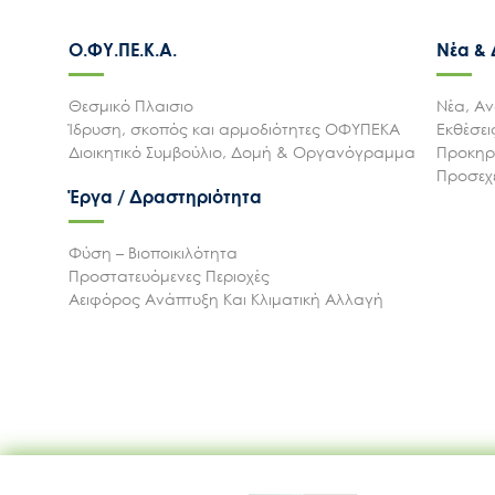
Ο.ΦΥ.ΠΕ.Κ.Α.
Νέα &
Θεσμικό Πλαισιο
Νέα, Αν
Ίδρυση, σκοπός και αρμοδιότητες ΟΦΥΠΕΚΑ
Εκθέσε
Διοικητικό Συμβούλιο, Δομή & Οργανόγραμμα
Προκηρύ
Προσεχε
Έργα / Δραστηριότητα
Φύση – Βιοποικιλότητα
Προστατευόμενες Περιοχές
Αειφόρος Ανάπτυξη Και Κλιματική Αλλαγή