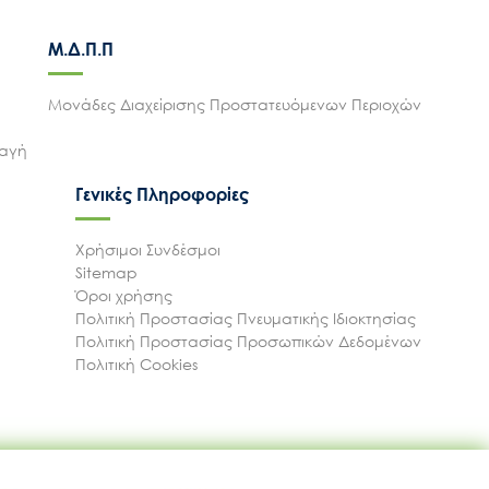
Μ.Δ.Π.Π
Μονάδες Διαχείρισης Προστατευόμενων Περιοχών
λαγή
Γενικές Πληροφορίες
Χρήσιμοι Συνδέσμοι
Sitemap
Όροι χρήσης
Πολιτική Προστασίας Πνευματικής Ιδιοκτησίας
Πολιτική Προστασίας Προσωπικών Δεδομένων
Πολιτική Cookies