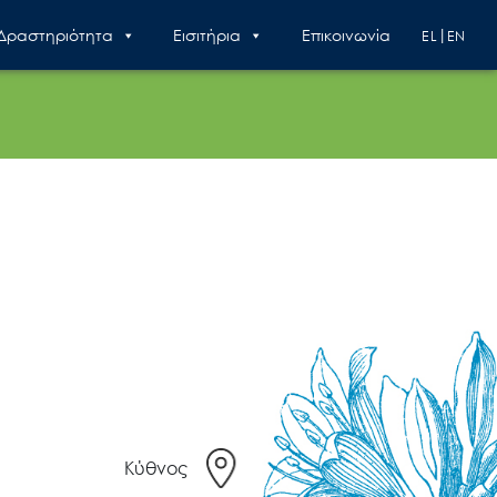
 Δραστηριότητα
Εισιτήρια
Επικοινωνία
EL
EN
Κύθνος