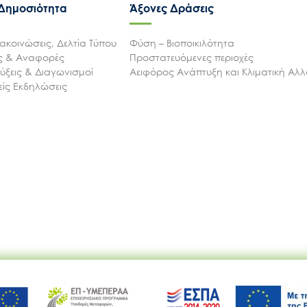
 Δημοσιότητα
Άξονες Δράσεις
ακοινώσεις, Δελτία Τύπου
Φύση – Βιοποικιλότητα
ις & Αναφορές
Προστατευόμενες περιοχές
ξεις & Διαγωνισμοί
Αειφόρος Ανάπτυξη και Κλιματική Αλ
ίς Εκδηλώσεις