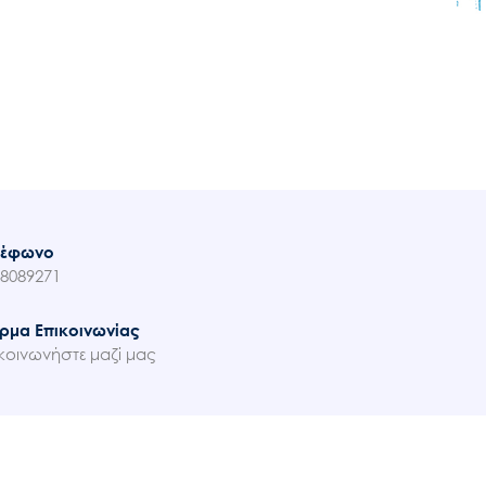
λέφωνο
8089271
ρμα Επικοινωνίας
κοινωνήστε μαζί μας