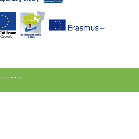
ppyonline.gr