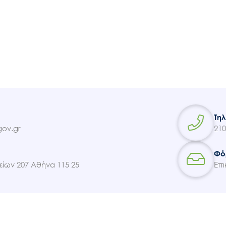
Εισιτήρια
Επικοινωνία
Τη
ov.gr
210
Φό
ίων 207 Αθήνα 115 25
Επι