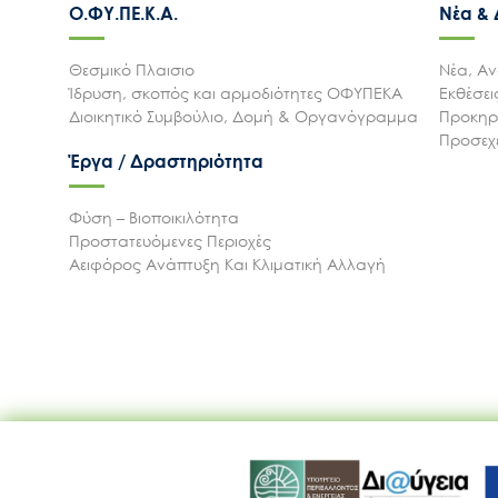
Ο.ΦΥ.ΠΕ.Κ.Α.
Νέα &
Θεσμικό Πλαισιο
Νέα, Αν
Ίδρυση, σκοπός και αρμοδιότητες ΟΦΥΠΕΚΑ
Εκθέσε
Διοικητικό Συμβούλιο, Δομή & Οργανόγραμμα
Προκηρύ
Προσεχε
Έργα / Δραστηριότητα
Φύση – Βιοποικιλότητα
Προστατευόμενες Περιοχές
Αειφόρος Ανάπτυξη Και Κλιματική Αλλαγή