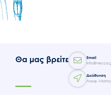
Θα μας βρείτε
Email
info@necca.g
Διεύθυνση
Λεωφ. Μεσογε