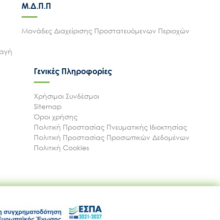
Μ.Δ.Π.Π
Μονάδες Διαχείρισης Προστατευόμενων Περιοχών
λαγή
Γενικές Πληροφορίες
Χρήσιμοι Συνδέσμοι
Sitemap
Όροι χρήσης
Πολιτική Προστασίας Πνευματικής Ιδιοκτησίας
Πολιτική Προστασίας Προσωπικών Δεδομένων
Πολιτική Cookies