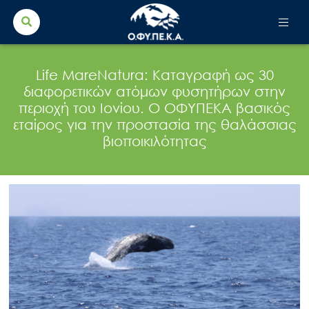
Search Button
Search
for:
Life MareNatura: Καταγραφή ως 30
διαφορετικών ατόμων φυσητήρων στην
περιοχή του Ιονίου. Ο ΟΦΥΠΕΚΑ βασικός
εταίρος για την προστασία της θαλάσσιας
βιοποικιλότητας