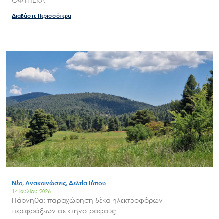
ΟΦΥΠΕΚΑ
Διαβάστε Περισσότερα
Νέα, Ανακοινώσεις, Δελτία Τύπου
14 Ιουλίου 2026
Πάρνηθα: παραχώρηση δέκα ηλεκτροφόρων
περιφράξεων σε κτηνοτρόφους