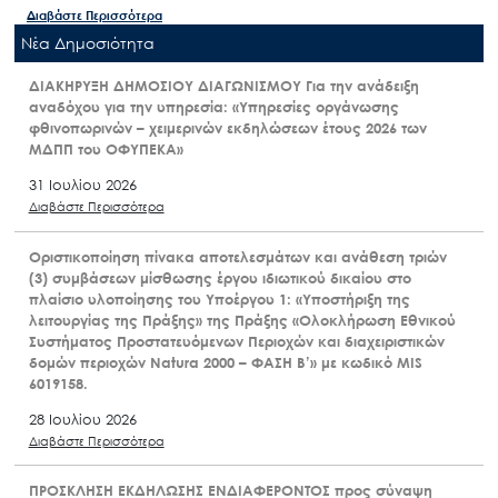
Διαβάστε Περισσότερα
Nέα Δημοσιότητα
ΔΙΑΚΗΡΥΞΗ ΔΗΜΟΣΙΟΥ ΔΙΑΓΩΝΙΣΜΟΥ Για την ανάδειξη
αναδόχου για την υπηρεσία: «Υπηρεσίες οργάνωσης
φθινοπωρινών – χειμερινών εκδηλώσεων έτους 2026 των
ΜΔΠΠ του ΟΦΥΠΕΚΑ»
31 Ιουλίου 2026
Διαβάστε Περισσότερα
Οριστικοποίηση πίνακα αποτελεσμάτων και ανάθεση τριών
(3) συμβάσεων μίσθωσης έργου ιδιωτικού δικαίου στο
πλαίσιο υλοποίησης του Υποέργου 1: «Υποστήριξη της
λειτουργίας της Πράξης» της Πράξης «Ολοκλήρωση Εθνικού
Συστήματος Προστατευόμενων Περιοχών και διαχειριστικών
δομών περιοχών Natura 2000 – ΦΑΣΗ Β’» με κωδικό MIS
6019158.
28 Ιουλίου 2026
Διαβάστε Περισσότερα
ΠΡΟΣΚΛΗΣΗ ΕΚΔΗΛΩΣΗΣ ΕΝΔΙΑΦΕΡΟΝΤΟΣ προς σύναψη