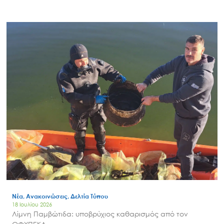
Νέα, Ανακοινώσεις, Δελτία Τύπου
18 Ιουλίου 2026
Λίμνη Παμβώτιδα: υποβρύχιος καθαρισμός από τον