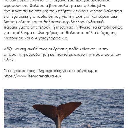
Ιταλία» συγκαταλέγεται στα μεγαλύτερα προγράμματα που
αφορούν στη θαλάσσια βιοποικιλότητα και φιλοδοξεί να
αντιμετωπίσει τις απειλές που πλήττουν εννέα ευάλωτα θαλάσσια
είδη εξαιρετικής σπουδαιότητας για την ελληνική και ευρωπαϊκή
βιοποικιλότητα και το θαλάσσιο περιβάλλον. Ενδεικτικά
παραδείγματα αποτελούν: η Μεσογειακή Φώκια, τα κητώδη όπως
για παράδειγμα οι Φυσητήρες, τα θαλασσοπούλια Μύχος της
Μεσογείου και ο Αιγαιόγλαρος κ.ά.
Αξίζει να σημειωθεί πως οι δράσεις πεδίου γίνονται με την
απαραίτητη αδειοδότηση και πάντα με στόχο την προστασία των
ειδών.
Για περισσότερες πληροφορίες για το πρόγραμμα:
https://www.lifemarenatura.eu/