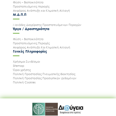
Φύση – Βιοποικιλότητα
Προστατευόμενες περιοχές
Αειφόρος Ανάπτυξη και Κλιματική Αλλαγή
Μ.Δ.Π.Π
Μονάδες Διαχείρισης Προστατευόμενων Περιοχών
Έργα / Δραστηριότητα
Φύση – Βιοποικιλότητα
Προστατευόμενες Περιοχές
Αειφόρος Ανάπτυξη Και Κλιματική Αλλαγή
Γενικές Πληροφορίες
Χρήσιμοι Συνδέσμοι
Sitemap
Όροι χρήσης
Πολιτική Προστασίας Πνευματικής Ιδιοκτησίας
Πολιτική Προστασίας Προσωπικών Δεδομένων
Πολιτική Cookies