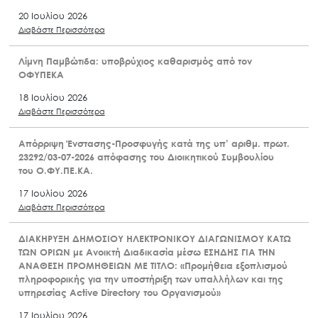
20 Ιουλίου 2026
Διαβάστε Περισσότερα
Λίμνη Παμβώτιδα: υποβρύχιος καθαρισμός από τον
ΟΦΥΠΕΚΑ
18 Ιουλίου 2026
Διαβάστε Περισσότερα
Απόρριψη Ένστασης-Προσφυγής κατά της υπ’ αριθμ. πρωτ.
23292/03-07-2026 απόφασης του Διοικητικού Συμβουλίου
του Ο.ΦΥ.ΠΕ.ΚΑ.
17 Ιουλίου 2026
Διαβάστε Περισσότερα
ΔΙΑΚΗΡΥΞΗ ΔΗΜΟΣΙΟΥ ΗΛΕΚΤΡΟΝΙΚΟΥ ΔΙΑΓΩΝΙΣΜΟΥ ΚΑΤΩ
ΤΩΝ ΟΡΙΩΝ με Ανοικτή Διαδικασία μέσω ΕΣΗΔΗΣ ΓΙΑ ΤΗΝ
ΑΝΑΘΕΣΗ ΠΡΟΜΗΘΕΙΩΝ ΜΕ ΤΙΤΛΟ: «Προμήθεια εξοπλισμού
πληροφορικής για την υποστήριξη των υπαλλήλων και της
υπηρεσίας Active Directory του Οργανισμού»
17 Ιουλίου 2026