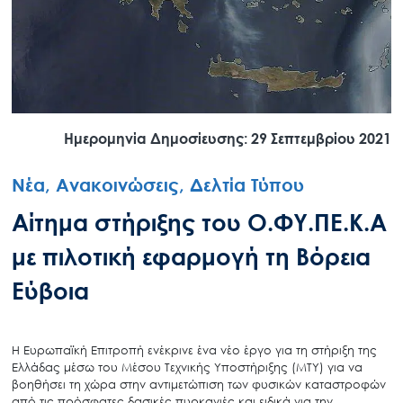
Ημερομηνία Δημοσίευσης: 29 Σεπτεμβρίου 2021
Νέα, Ανακοινώσεις, Δελτία Τύπου
Αίτημα στήριξης του Ο.ΦΥ.ΠΕ.Κ.Α
με πιλοτική εφαρμογή τη Βόρεια
Εύβοια
Η Ευρωπαϊκή Επιτροπή ενέκρινε ένα νέο έργο για τη στήριξη της
Ελλάδας μέσω του Μέσου Τεχνικής Υποστήριξης (MTY) για να
βοηθήσει τη χώρα στην αντιμετώπιση των φυσικών καταστροφών
από τις πρόσφατες δασικές πυρκαγιές και ειδικά για την