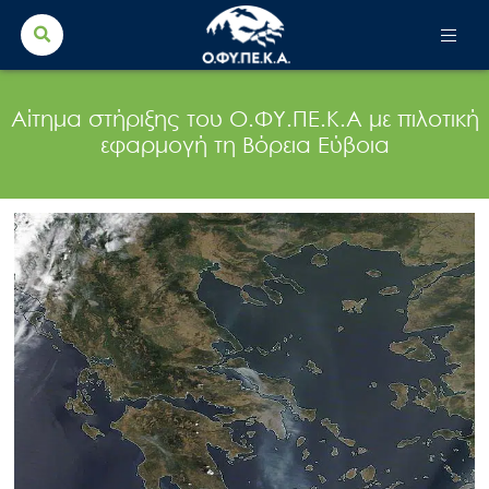
Search Button
Search
for:
Αίτημα στήριξης του Ο.ΦΥ.ΠΕ.Κ.Α με πιλοτική
εφαρμογή τη Βόρεια Εύβοια