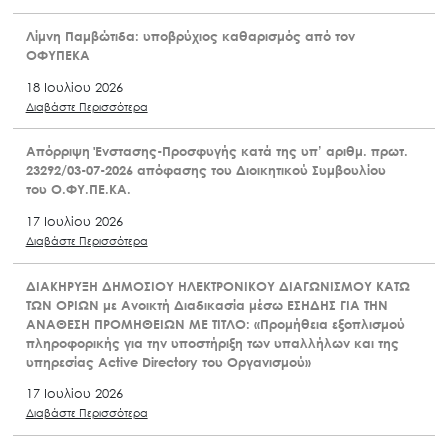
Λίμνη Παμβώτιδα: υποβρύχιος καθαρισμός από τον
ΟΦΥΠΕΚΑ
18 Ιουλίου 2026
Διαβάστε Περισσότερα
Απόρριψη Ένστασης-Προσφυγής κατά της υπ’ αριθμ. πρωτ.
23292/03-07-2026 απόφασης του Διοικητικού Συμβουλίου
του Ο.ΦΥ.ΠΕ.ΚΑ.
17 Ιουλίου 2026
Διαβάστε Περισσότερα
ΔΙΑΚΗΡΥΞΗ ΔΗΜΟΣΙΟΥ ΗΛΕΚΤΡΟΝΙΚΟΥ ΔΙΑΓΩΝΙΣΜΟΥ ΚΑΤΩ
ΤΩΝ ΟΡΙΩΝ με Ανοικτή Διαδικασία μέσω ΕΣΗΔΗΣ ΓΙΑ ΤΗΝ
ΑΝΑΘΕΣΗ ΠΡΟΜΗΘΕΙΩΝ ΜΕ ΤΙΤΛΟ: «Προμήθεια εξοπλισμού
πληροφορικής για την υποστήριξη των υπαλλήλων και της
υπηρεσίας Active Directory του Οργανισμού»
17 Ιουλίου 2026
Διαβάστε Περισσότερα