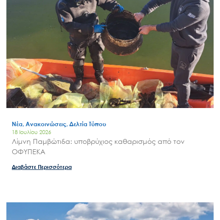
Νέα, Ανακοινώσεις, Δελτία Τύπου
18 Ιουλίου 2026
Λίμνη Παμβώτιδα: υποβρύχιος καθαρισμός από τον
ΟΦΥΠΕΚΑ
Διαβάστε Περισσότερα