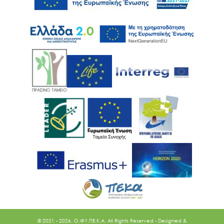
© 2021 - 2026. O.ΦΥ.ΠΕ.Κ.Α. All Rights Reserved - Designed &