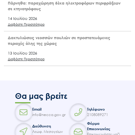
Πάρνηθα: παραχώρηση δέκα ηλεκτροφόρων περιφράξεων
σε κτηνοτρόφους
14 Ιουλίου 2026
Διαβάστε Περισσότερα
Δακτυλιώσεις νεοσσών πουλιών σε προστατευόμενες
περιοχές όλης της χώρας
13 Ιουλίου 2026
Διαβάστε Περισσότερα
Θα μας βρείτε
Email
Τηλέφωνο
info@necca.gov.gr
2108089271
Φόρμα
Διεύθυνση
Επικοινωνίας
Λεωφ. Μεσογείων
Επικοινωνήστε μαζί