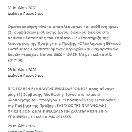
31 Ιουλίου 2026
Διαβάστε Περισσότερα
Οριστικοποίηση πίνακα αποτελεσμάτων και ανάθεση τριών
(3) συμβάσεων μίσθωσης έργου ιδιωτικού δικαίου στο
πλαίσιο υλοποίησης του Υποέργου 1: «Υποστήριξη της
λειτουργίας της Πράξης» της Πράξης «Ολοκλήρωση Εθνικού
Συστήματος Προστατευόμενων Περιοχών και διαχειριστικών
δομών περιοχών Natura 2000 – ΦΑΣΗ Β’» με κωδικό MIS
6019158.
28 Ιουλίου 2026
Διαβάστε Περισσότερα
ΠΡΟΣΚΛΗΣΗ ΕΚΔΗΛΩΣΗΣ ΕΝΔΙΑΦΕΡΟΝΤΟΣ προς σύναψη
μίας (1) Σύμβασης Μίσθωσης Έργου στο πλαίσιο
υλοποίησης του Υποέργου 1: «Υποστήριξη της λειτουργίας
της Πράξης» της Πράξης «ΕΛΕΓΧΟΣ ΤΗΣ ΠΑΡΑΝΟΜΗΣ
ΧΡΗΣΗΣ ΤΩΝ ΔΗΛΗΤΗΡΙΑΣΜΕΝΩΝ ΔΟΛΩΜΑΤΩΝ ΣΤΗΝ
ΥΠΑΙΘΡΟ» με κωδικό MIS 6016558.
28 Ιουλίου 2026
Διαβάστε Περισσότερα