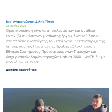
Νέα, Ανακοινώσεις, Δελτία Τύπου
28 Ιουλίου 2026
Οριστικοποίηση πίνακα αποτελεσμάτων και ανάθεση
τριών (3) συμβάσεων μίσθωσης έργου ιδιωτικού δικαίου
στο πλαίσιο υλοποίησης του Υποέργου 1: «Υποστήριξη της
λειτουργίας της Πράξης» της Πράξης «Ολοκλήρωση
Εθνικού Συστήματος Προστατευόμενων Περιοχών και
διαχειριστικών δομών περιοχών Natura 2000 – ΦΑΣΗ Β’» με
κωδικό MIS 6019158.
Διαβάστε Περισσότερα