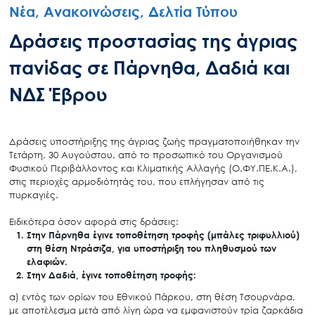
Νέα, Ανακοινώσεις, Δελτία Τύπου
Δράσεις προστασίας της άγριας
πανίδας σε Πάρνηθα, Δαδιά και
ΝΔΣ Έβρου
Δράσεις υποστήριξης της άγριας ζωής πραγματοποιήθηκαν την
Τετάρτη, 30 Αυγούστου, από το προσωπικό του Οργανισμού
Φυσικού Περιβάλλοντος και Κλιματικής Αλλαγής (Ο.ΦΥ.ΠΕ.Κ.Α.),
στις περιοχές αρμοδιότητάς του, που επλήγησαν από τις
πυρκαγιές.
Ειδικότερα όσον αφορά στις δράσεις:
Στην ​Πάρνηθα έγινε τοποθέτηση τροφής (μπάλες τριφυλλιού)
στη θέση Ντράσιζα, για υποστήριξη του πληθυσμού των
ελαφιών.
Στην Δαδιά, έγινε τοποθέτηση τροφής:
α) εντός των ορίων του Εθνικού Πάρκου, στη θέση Τσουρνάρα,
με αποτέλεσμα μετά από λίγη ώρα να εμφανιστούν τρία ζαρκάδια