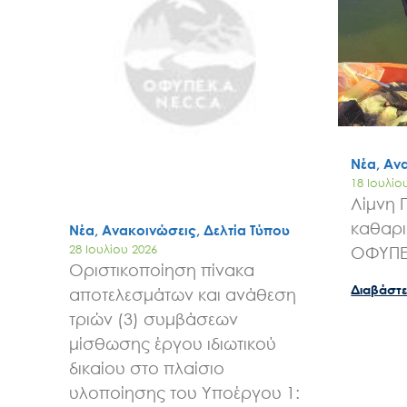
Νέα, Αν
18 Ιουλίο
Λίμνη 
καθαρι
Νέα, Ανακοινώσεις, Δελτία Τύπου
28 Ιουλίου 2026
ΟΦΥΠ
Οριστικοποίηση πίνακα
Διαβάστε
αποτελεσμάτων και ανάθεση
τριών (3) συμβάσεων
μίσθωσης έργου ιδιωτικού
δικαίου στο πλαίσιο
υλοποίησης του Υποέργου 1: