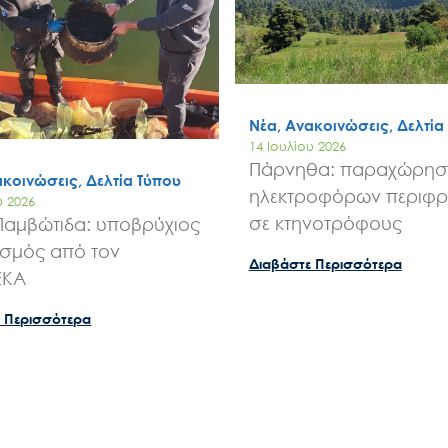
Νέα, Ανακοινώσεις, Δελτία
14 Ιουλίου 2026
Πάρνηθα: παραχώρησ
ακοινώσεις, Δελτία Τύπου
ηλεκτροφόρων περιφ
υ 2026
σε κτηνοτρόφους
Παμβώτιδα: υποβρύχιος
σμός από τον
Διαβάστε Περισσότερα
ΕΚΑ
 Περισσότερα