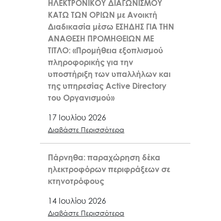
ΗΛΕΚΤΡΟΝΙΚΟΥ ΔΙΑΓΩΝΙΣΜΟΥ
ΚΑΤΩ ΤΩΝ ΟΡΙΩΝ με Ανοικτή
Διαδικασία μέσω ΕΣΗΔΗΣ ΓΙΑ ΤΗΝ
ΑΝΑΘΕΣΗ ΠΡΟΜΗΘΕΙΩΝ ΜΕ
ΤΙΤΛΟ: «Προμήθεια εξοπλισμού
πληροφορικής για την
υποστήριξη των υπαλλήλων και
της υπηρεσίας Active Directory
του Οργανισμού»
17 Ιουλίου 2026
Διαβάστε Περισσότερα
Πάρνηθα: παραχώρηση δέκα
ηλεκτροφόρων περιφράξεων σε
κτηνοτρόφους
14 Ιουλίου 2026
Διαβάστε Περισσότερα