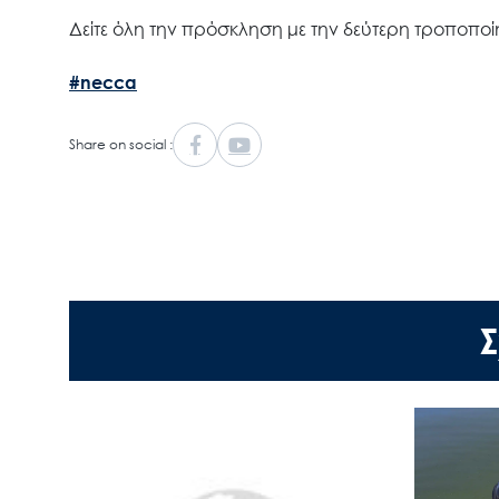
Δείτε όλη την πρόσκληση με την δεύτερη τροποπο
#necca
Share on social :
Σ