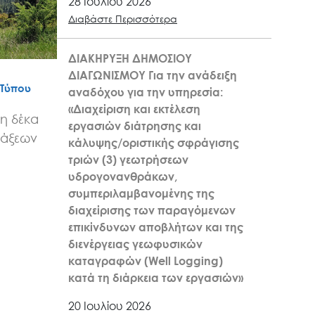
28 Ιουλίου 2026
Διαβάστε Περισσότερα
ΔΙΑΚΗΡΥΞΗ ΔΗΜΟΣΙΟΥ
ΔΙΑΓΩΝΙΣΜΟΥ Για την ανάδειξη
 Τύπου
αναδόχου για την υπηρεσία:
«Διαχείριση και εκτέλεση
η δέκα
εργασιών διάτρησης και
ράξεων
κάλυψης/οριστικής σφράγισης
τριών (3) γεωτρήσεων
υδρογονανθράκων,
συμπεριλαμβανομένης της
διαχείρισης των παραγόμενων
επικίνδυνων αποβλήτων και της
διενέργειας γεωφυσικών
καταγραφών (Well Logging)
κατά τη διάρκεια των εργασιών»
20 Ιουλίου 2026