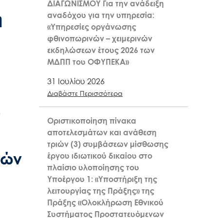
ΔΙΑΓΩΝΙΣΜΟΥ Για την ανάδειξη
η
αναδόχου για την υπηρεσία:
«Υπηρεσίες οργάνωσης
φθινοπωρινών – χειμερινών
εκδηλώσεων έτους 2026 των
ΜΔΠΠ του ΟΦΥΠΕΚΑ»
31 Ιουλίου 2026
Διαβάστε Περισσότερα
ο
Οριστικοποίηση πίνακα
αποτελεσμάτων και ανάθεση
τριών (3) συμβάσεων μίσθωσης
μών
έργου ιδιωτικού δικαίου στο
πλαίσιο υλοποίησης του
Υποέργου 1: «Υποστήριξη της
λειτουργίας της Πράξης» της
Πράξης «Ολοκλήρωση Εθνικού
Συστήματος Προστατευόμενων