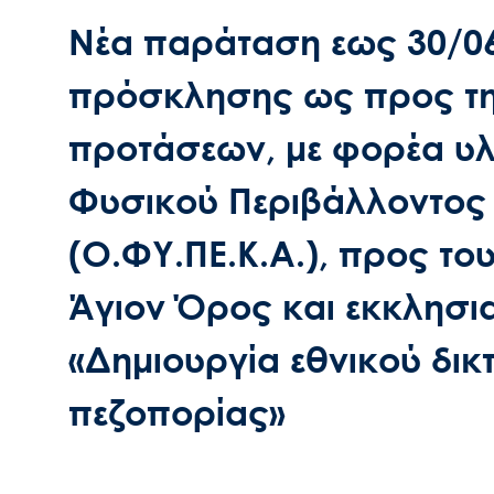
Νέα παράταση εως 30/06
πρόσκλησης ως προς τη
προτάσεων, με φορέα υ
Φυσικού Περιβάλλοντος 
(Ο.ΦΥ.ΠΕ.Κ.Α.), προς του
Άγιον Όρος και εκκλησια
«Δημιουργία εθνικού δι
πεζοπορίας»