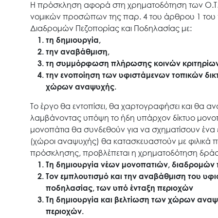
Η πρόσκληση αφορά στη χρηματοδότηση των Ο.Τ.Α.
νομικών προσώπων της παρ. 4 του άρθρου 1 του ν.
Διαδρομών Πεζοπορίας και Ποδηλασίας με:
τη δημιουργία,
την αναβάθμιση,
τη συμμόρφωση πλήρωσης κοινών κριτηρίων
την ενοποίηση των υφιστάμενων τοπικών δικ
χώρων αναψυχής.
Το έργο θα εντοπίσει, θα χαρτογραφήσει και θα αν
λαμβάνοντας υπόψη το ήδη υπάρχον δίκτυο μονοπ
μονοπάτια θα συνδεθούν για να σχηματίσουν ένα ε
(χώροι αναψυχής) θα κατασκευαστούν με φιλικά πρ
πρόσκλησης, προβλέπεται η χρηματοδότηση δράσ
Τη δημιουργία νέων μονοπατιών, διαδρομών
Τον εμπλουτισμό και την αναβάθμιση του υφ
ποδηλασίας, των υπό ένταξη περιοχών
Τη δημιουργία και βελτίωση των χώρων αναψυ
περιοχών.