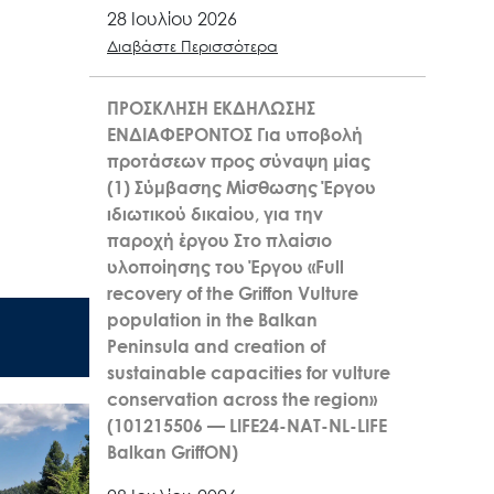
28 Ιουλίου 2026
Διαβάστε Περισσότερα
ΠΡΟΣΚΛΗΣΗ ΕΚΔΗΛΩΣΗΣ
ΕΝΔΙΑΦΕΡΟΝΤΟΣ Για υποβολή
προτάσεων προς σύναψη μίας
(1) Σύμβασης Μίσθωσης Έργου
ιδιωτικού δικαίου, για την
παροχή έργου Στο πλαίσιο
υλοποίησης του Έργου «Full
recovery of the Griffon Vulture
population in the Balkan
Peninsula and creation of
sustainable capacities for vulture
conservation across the region»
(101215506 — LIFE24-NAT-NL-LIFE
Balkan GriffON)