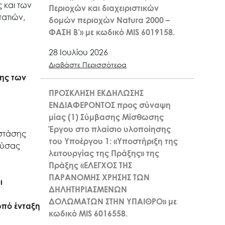
 και των
Περιοχών και διαχειριστικών
πατιών,
δομών περιοχών Natura 2000 –
ΦΑΣΗ Β’» με κωδικό MIS 6019158.
28 Ιουλίου 2026
Διαβάστε Περισσότερα
σης των
ΠΡΟΣΚΛΗΣΗ ΕΚΔΗΛΩΣΗΣ
ΕΝΔΙΑΦΕΡΟΝΤΟΣ προς σύναψη
μίας (1) Σύμβασης Μίσθωσης
Έργου στο πλαίσιο υλοποίησης
 στάσης
του Υποέργου 1: «Υποστήριξη της
ούσας
λειτουργίας της Πράξης» της
Πράξης «ΕΛΕΓΧΟΣ ΤΗΣ
ΠΑΡΑΝΟΜΗΣ ΧΡΗΣΗΣ ΤΩΝ
ι
ΔΗΛΗΤΗΡΙΑΣΜΕΝΩΝ
ΔΟΛΩΜΑΤΩΝ ΣΤΗΝ ΥΠΑΙΘΡΟ» με
υπό ένταξη
κωδικό MIS 6016558.