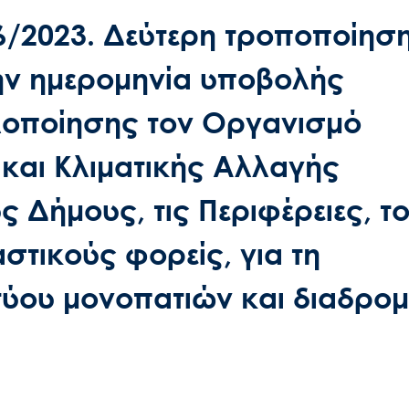
/2023. Δεύτερη τροποποίησ
ν ημερομηνία υποβολής
λοποίησης τον Οργανισμό
και Κλιματικής Αλλαγής
ς Δήμους, τις Περιφέρειες, τ
στικούς φορείς, για τη
κτύου μονοπατιών και διαδρο