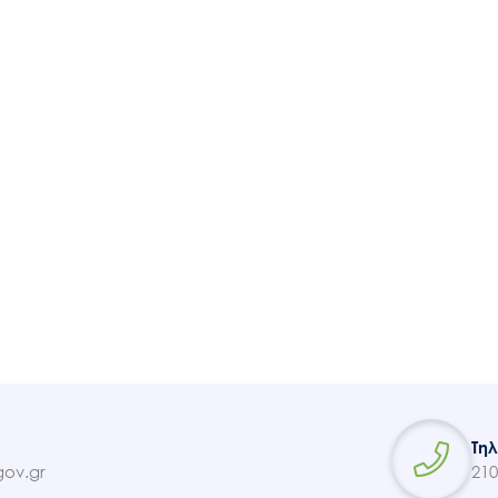
Ακολουθήστε μας
Τη
ov.gr
210