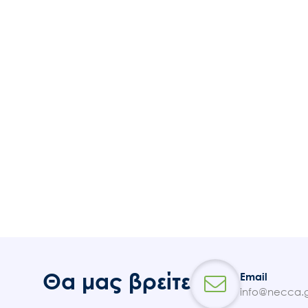
Θα μας βρείτε
Email
info@necca.g