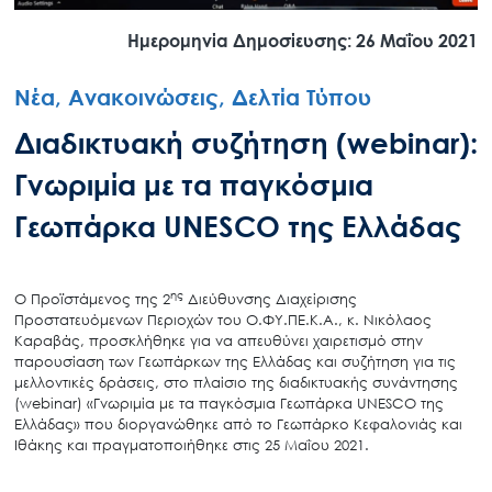
Ημερομηνία Δημοσίευσης: 26 Μαΐου 2021
Νέα, Ανακοινώσεις, Δελτία Τύπου
Διαδικτυακή συζήτηση (webinar):
Γνωριμία με τα παγκόσμια
Γεωπάρκα UNESCO της Ελλάδας
ης
Ο Προϊστάμενος της 2
Διεύθυνσης Διαχείρισης
Προστατευόμενων Περιοχών του Ο.ΦΥ.ΠΕ.Κ.Α., κ. Νικόλαος
Καραβάς, προσκλήθηκε για να απευθύνει χαιρετισμό στην
παρουσίαση των Γεωπάρκων της Ελλάδας και συζήτηση για τις
μελλοντικές δράσεις, στο πλαίσιο της διαδικτυακής συνάντησης
(webinar) «Γνωριμία με τα παγκόσμια Γεωπάρκα UNESCO της
Ελλάδας» που διοργανώθηκε από το Γεωπάρκο Κεφαλονιάς και
Ιθάκης και πραγματοποιήθηκε στις 25 Μαΐου 2021.