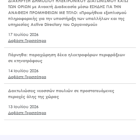
ΔΙΑΚΗΡΥΞΗ ΔΗΜΟΣΙΟΥ ΗΛΕΚΤΡΟΝΙΚΟΥ ΔΙΑΓΩΝΙΣΜΟΥ ΚΑΤΩ
ΤΩΝ ΟΡΙΩΝ με Ανοικτή Διαδικασία μέσω ΕΣΗΔΗΣ ΓΙΑ ΤΗΝ
ΑΝΑΘΕΣΗ ΠΡΟΜΗΘΕΙΩΝ ΜΕ ΤΙΤΛΟ: «Προμήθεια εξοπλισμού
πληροφορικής για την υποστήριξη των υπαλλήλων και της
υπηρεσίας Active Directory του Οργανισμού»
17 Ιουλίου 2026
Διαβάστε Περισσότερα
Πάρνηθα: παραχώρηση δέκα ηλεκτροφόρων περιφράξεων
σε κτηνοτρόφους
14 Ιουλίου 2026
Διαβάστε Περισσότερα
Δακτυλιώσεις νεοσσών πουλιών σε προστατευόμενες
περιοχές όλης της χώρας
13 Ιουλίου 2026
Διαβάστε Περισσότερα