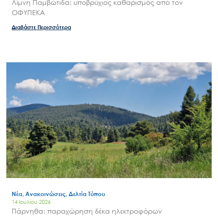
Λίμνη Παμβώτιδα: υποβρύχιος καθαρισμός από τον
ΟΦΥΠΕΚΑ
Διαβάστε Περισσότερα
Νέα, Ανακοινώσεις, Δελτία Τύπου
14 Ιουλίου 2026
Πάρνηθα: παραχώρηση δέκα ηλεκτροφόρων