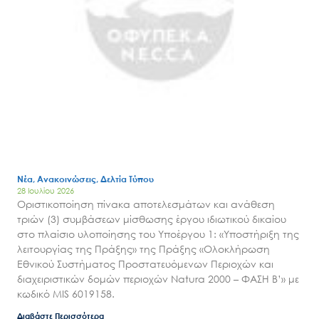
Νέα, Ανακοινώσεις, Δελτία Τύπου
28 Ιουλίου 2026
Οριστικοποίηση πίνακα αποτελεσμάτων και ανάθεση
τριών (3) συμβάσεων μίσθωσης έργου ιδιωτικού δικαίου
στο πλαίσιο υλοποίησης του Υποέργου 1: «Υποστήριξη της
λειτουργίας της Πράξης» της Πράξης «Ολοκλήρωση
Εθνικού Συστήματος Προστατευόμενων Περιοχών και
διαχειριστικών δομών περιοχών Natura 2000 – ΦΑΣΗ Β’» με
κωδικό MIS 6019158.
Διαβάστε Περισσότερα