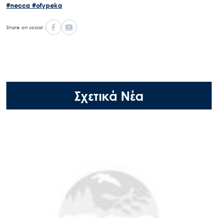
#necca
#ofypeka
Share on social :
Σχετικά Νέα