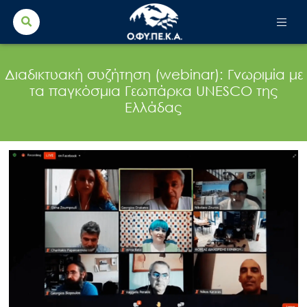
Search Button
Search
for:
Διαδικτυακή συζήτηση (webinar): Γνωριμία με
τα παγκόσμια Γεωπάρκα UNESCO της
Ελλάδας