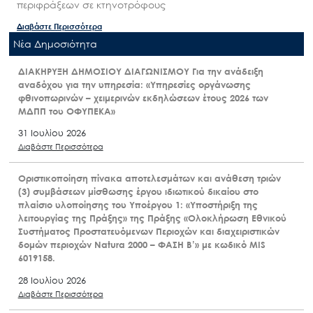
περιφράξεων σε κτηνοτρόφους
Διαβάστε Περισσότερα
Nέα Δημοσιότητα
ΔΙΑΚΗΡΥΞΗ ΔΗΜΟΣΙΟΥ ΔΙΑΓΩΝΙΣΜΟΥ Για την ανάδειξη
αναδόχου για την υπηρεσία: «Υπηρεσίες οργάνωσης
φθινοπωρινών – χειμερινών εκδηλώσεων έτους 2026 των
ΜΔΠΠ του ΟΦΥΠΕΚΑ»
31 Ιουλίου 2026
Διαβάστε Περισσότερα
Οριστικοποίηση πίνακα αποτελεσμάτων και ανάθεση τριών
(3) συμβάσεων μίσθωσης έργου ιδιωτικού δικαίου στο
πλαίσιο υλοποίησης του Υποέργου 1: «Υποστήριξη της
λειτουργίας της Πράξης» της Πράξης «Ολοκλήρωση Εθνικού
Συστήματος Προστατευόμενων Περιοχών και διαχειριστικών
δομών περιοχών Natura 2000 – ΦΑΣΗ Β’» με κωδικό MIS
6019158.
28 Ιουλίου 2026
Διαβάστε Περισσότερα