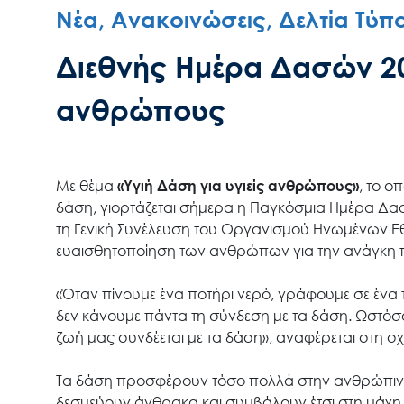
Νέα, Ανακοινώσεις, Δελτία Τύπ
Διεθνής Ημέρα Δασών 202
ανθρώπους
Με θέμα
«Υγιή Δάση για υγιείς ανθρώπους»
, το ο
δάση, γιορτάζεται σήμερα η Παγκόσμια Ημέρα Δα
τη Γενική Συνέλευση του Οργανισμού Ηνωμένων Εθ
ευαισθητοποίηση των ανθρώπων για την ανάγκη 
«Όταν πίνουμε ένα ποτήρι νερό, γράφουμε σε ένα τ
δεν κάνουμε πάντα τη σύνδεση με τα δάση. Ωστόσο
ζωή μας συνδέεται με τα δάση», αναφέρεται στη σ
Τα δάση προσφέρουν τόσο πολλά στην ανθρώπινη 
δεσμεύουν άνθρακα και συμβάλουν έτσι στη μάχη