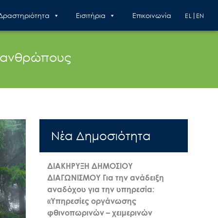
 Δραστηριότητα
Εισιτήρια
Επικοινωνία
EL
EN
ίς ανθρώπους
Nέα Δημοσιότητα
ΔΙΑΚΗΡΥΞΗ ΔΗΜΟΣΙΟΥ
ΔΙΑΓΩΝΙΣΜΟΥ Για την ανάδειξη
αναδόχου για την υπηρεσία:
«Υπηρεσίες οργάνωσης
φθινοπωρινών – χειμερινών