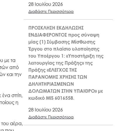
28 Ιουλίου 2026
Διαβάστε Περισσότερα
ΠΡΟΣΚΛΗΣΗ ΕΚΔΗΛΩΣΗΣ
ΕΝΔΙΑΦΕΡΟΝΤΟΣ προς σύναψη
μίας (1) Σύμβασης Μίσθωσης
Έργου στο πλαίσιο υλοποίησης
του Υποέργου 1: «Υποστήριξη της
υ με τα
λειτουργίας της Πράξης» της
ασών από
Πράξης «ΕΛΕΓΧΟΣ ΤΗΣ
ν και την
ΠΑΡΑΝΟΜΗΣ ΧΡΗΣΗΣ ΤΩΝ
ΔΗΛΗΤΗΡΙΑΣΜΕΝΩΝ
ΔΟΛΩΜΑΤΩΝ ΣΤΗΝ ΥΠΑΙΘΡΟ» με
ένα σπίτι,
κωδικό MIS 6016558.
ποίους η
28 Ιουλίου 2026
Διαβάστε Περισσότερα
 του αέρα,
κα που