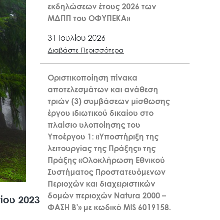
εκδηλώσεων έτους 2026 των
ΜΔΠΠ του ΟΦΥΠΕΚΑ»
31 Ιουλίου 2026
Διαβάστε Περισσότερα
Οριστικοποίηση πίνακα
αποτελεσμάτων και ανάθεση
τριών (3) συμβάσεων μίσθωσης
έργου ιδιωτικού δικαίου στο
πλαίσιο υλοποίησης του
Υποέργου 1: «Υποστήριξη της
λειτουργίας της Πράξης» της
Πράξης «Ολοκλήρωση Εθνικού
Συστήματος Προστατευόμενων
Περιοχών και διαχειριστικών
δομών περιοχών Natura 2000 –
ίου 2023
ΦΑΣΗ Β’» με κωδικό MIS 6019158.