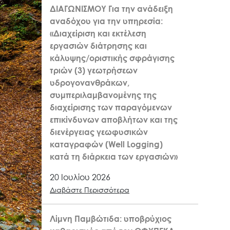
ΔΙΑΓΩΝΙΣΜΟΥ Για την ανάδειξη
αναδόχου για την υπηρεσία:
«Διαχείριση και εκτέλεση
εργασιών διάτρησης και
κάλυψης/οριστικής σφράγισης
τριών (3) γεωτρήσεων
υδρογονανθράκων,
συμπεριλαμβανομένης της
διαχείρισης των παραγόμενων
επικίνδυνων αποβλήτων και της
διενέργειας γεωφυσικών
καταγραφών (Well Logging)
κατά τη διάρκεια των εργασιών»
20 Ιουλίου 2026
Διαβάστε Περισσότερα
Λίμνη Παμβώτιδα: υποβρύχιος