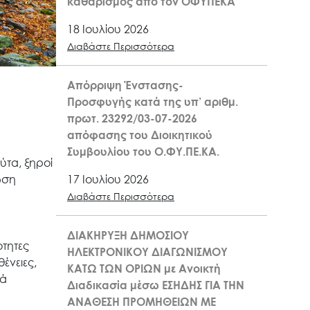
καθαρισμός από τον ΟΦΥΠΕΚΑ
18 Ιουλίου 2026
Διαβάστε Περισσότερα
Απόρριψη Ένστασης-
Προσφυγής κατά της υπ’ αριθμ.
πρωτ. 23292/03-07-2026
απόφασης του Διοικητικού
Συμβουλίου του Ο.ΦΥ.ΠΕ.ΚΑ.
τα, ξηροί
17 Ιουλίου 2026
ωση
Διαβάστε Περισσότερα
ΔΙΑΚΗΡΥΞΗ ΔΗΜΟΣΙΟΥ
ότητες
ΗΛΕΚΤΡΟΝΙΚΟΥ ΔΙΑΓΩΝΙΣΜΟΥ
ένειες,
ΚΑΤΩ ΤΩΝ ΟΡΙΩΝ με Ανοικτή
κά
Διαδικασία μέσω ΕΣΗΔΗΣ ΓΙΑ ΤΗΝ
ΑΝΑΘΕΣΗ ΠΡΟΜΗΘΕΙΩΝ ΜΕ