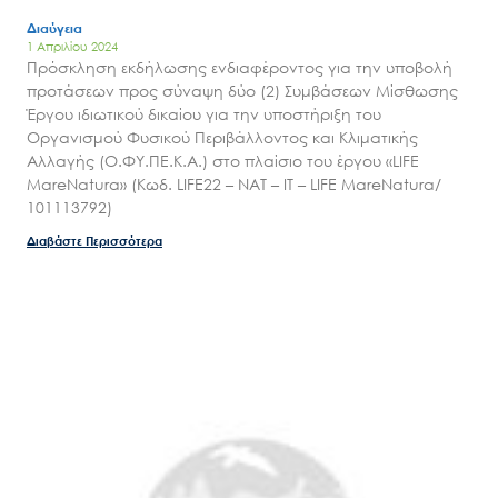
Εισιτήρια
Διαύγεια
Επικοινωνία
1 Απριλίου 2024
Πρόσκληση εκδήλωσης ενδιαφέροντος για την υποβολή
προτάσεων προς σύναψη δύο (2) Συμβάσεων Μίσθωσης
Έργου ιδιωτικού δικαίου για την υποστήριξη του
Οργανισμού Φυσικού Περιβάλλοντος και Κλιματικής
Αλλαγής (Ο.ΦΥ.ΠΕ.Κ.Α.) στο πλαίσιο του έργου «LIFE
MareNatura» (Κωδ. LIFE22 – NAT – IT – LIFE MareNatura/
101113792)
Διαβάστε Περισσότερα