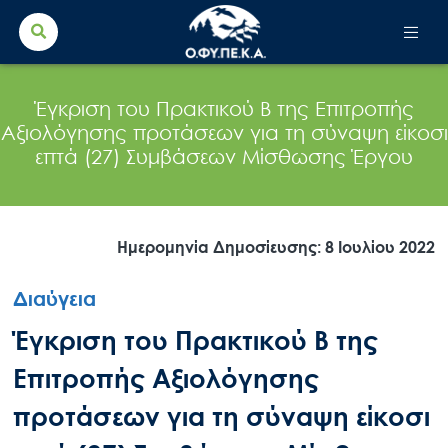
Search Button
Search
for:
Έγκριση του Πρακτικού Β της Επιτροπής
Αξιολόγησης προτάσεων για τη σύναψη είκοσι
επτά (27) Συμβάσεων Μίσθωσης Έργου
Ημερομηνία Δημοσίευσης: 8 Ιουλίου 2022
Διαύγεια
Έγκριση του Πρακτικού Β της
Επιτροπής Αξιολόγησης
προτάσεων για τη σύναψη είκοσι