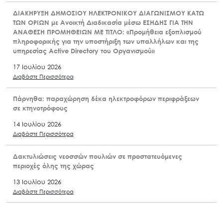
ΔΙΑΚΗΡΥΞΗ ΔΗΜΟΣΙΟΥ ΗΛΕΚΤΡΟΝΙΚΟΥ ΔΙΑΓΩΝΙΣΜΟΥ ΚΑΤΩ
ΤΩΝ ΟΡΙΩΝ με Ανοικτή Διαδικασία μέσω ΕΣΗΔΗΣ ΓΙΑ ΤΗΝ
ΑΝΑΘΕΣΗ ΠΡΟΜΗΘΕΙΩΝ ΜΕ ΤΙΤΛΟ: «Προμήθεια εξοπλισμού
πληροφορικής για την υποστήριξη των υπαλλήλων και της
υπηρεσίας Active Directory του Οργανισμού»
17 Ιουλίου 2026
Διαβάστε Περισσότερα
Πάρνηθα: παραχώρηση δέκα ηλεκτροφόρων περιφράξεων
σε κτηνοτρόφους
14 Ιουλίου 2026
Διαβάστε Περισσότερα
Δακτυλιώσεις νεοσσών πουλιών σε προστατευόμενες
περιοχές όλης της χώρας
13 Ιουλίου 2026
Διαβάστε Περισσότερα