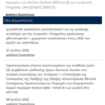
περιοχών του δικτύου Natura 2000 και β) για τη Δασική
Υπηρεσία. (ΑΑ ΕΣΗΔΗΣ 338315).
Διαβάστε Περισσότερα
Nέα Δημοσιότητα
ΔΙΑΚΗΡΥΞΗ ΔΗΜΟΣΙΟΥ ΔΙΑΓΩΝΙΣΜΟΥ Για την ανάδειξη
αναδόχου για την υπηρεσία: «Υπηρεσίες οργάνωσης
φθινοπωρινών – χειμερινών εκδηλώσεων έτους 2026 των
ΜΔΠΠ του ΟΦΥΠΕΚΑ»
31 Ιουλίου 2026
Διαβάστε Περισσότερα
Οριστικοποίηση πίνακα αποτελεσμάτων και ανάθεση τριών
(3) συμβάσεων μίσθωσης έργου ιδιωτικού δικαίου στο
πλαίσιο υλοποίησης του Υποέργου 1: «Υποστήριξη της
λειτουργίας της Πράξης» της Πράξης «Ολοκλήρωση Εθνικού
Συστήματος Προστατευόμενων Περιοχών και διαχειριστικών
δομών περιοχών Natura 2000 – ΦΑΣΗ Β’» με κωδικό MIS
6019158.
28 Ιουλίου 2026
Διαβάστε Περισσότερα