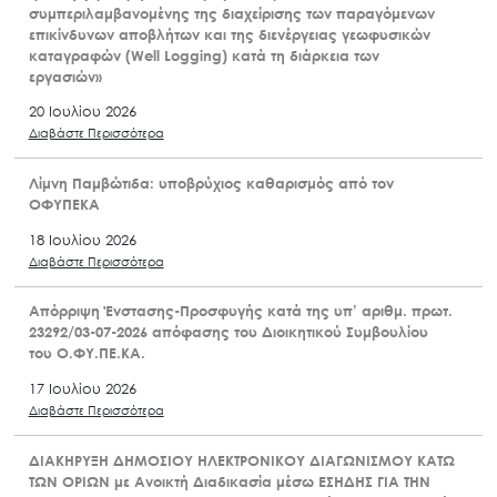
συμπεριλαμβανομένης της διαχείρισης των παραγόμενων
επικίνδυνων αποβλήτων και της διενέργειας γεωφυσικών
καταγραφών (Well Logging) κατά τη διάρκεια των
εργασιών»
20 Ιουλίου 2026
Διαβάστε Περισσότερα
Λίμνη Παμβώτιδα: υποβρύχιος καθαρισμός από τον
ΟΦΥΠΕΚΑ
18 Ιουλίου 2026
Διαβάστε Περισσότερα
Απόρριψη Ένστασης-Προσφυγής κατά της υπ’ αριθμ. πρωτ.
23292/03-07-2026 απόφασης του Διοικητικού Συμβουλίου
του Ο.ΦΥ.ΠΕ.ΚΑ.
17 Ιουλίου 2026
Διαβάστε Περισσότερα
ΔΙΑΚΗΡΥΞΗ ΔΗΜΟΣΙΟΥ ΗΛΕΚΤΡΟΝΙΚΟΥ ΔΙΑΓΩΝΙΣΜΟΥ ΚΑΤΩ
ΤΩΝ ΟΡΙΩΝ με Ανοικτή Διαδικασία μέσω ΕΣΗΔΗΣ ΓΙΑ ΤΗΝ