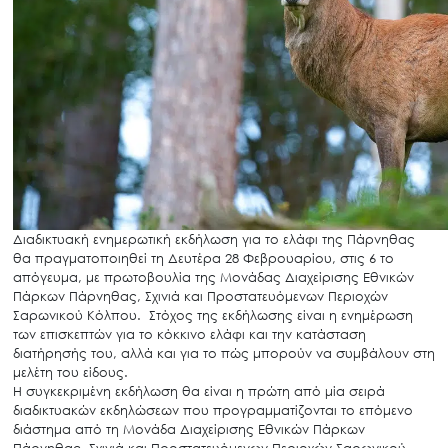
Διαδικτυακή ενημερωτική εκδήλωση για το ελάφι της Πάρνηθας
θα πραγματοποιηθεί τη Δευτέρα 28 Φεβρουαρίου, στις 6 το
απόγευμα, με πρωτοβουλία της Μονάδας Διαχείρισης Εθνικών
Πάρκων Πάρνηθας, Σχινιά και Προστατευόμενων Περιοχών
Σαρωνικού Κόλπου. Στόχος της εκδήλωσης είναι η ενημέρωση
των επισκεπτών για το κόκκινο ελάφι και την κατάσταση
διατήρησής του, αλλά και για το πώς μπορούν να συμβάλουν στη
μελέτη του είδους.
Η συγκεκριμένη εκδήλωση θα είναι η πρώτη από μία σειρά
διαδικτυακών εκδηλώσεων που προγραμματίζονται το επόμενο
διάστημα από τη Μονάδα Διαχείρισης Εθνικών Πάρκων