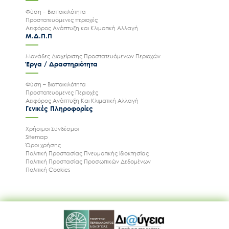
Φύση – Βιοποικιλότητα
Προστατευόμενες περιοχές
Αειφόρος Ανάπτυξη και Κλιματική Αλλαγή
Μ.Δ.Π.Π
Μονάδες Διαχείρισης Προστατευόμενων Περιοχών
Έργα / Δραστηριότητα
Φύση – Βιοποικιλότητα
Προστατευόμενες Περιοχές
Αειφόρος Ανάπτυξη Και Κλιματική Αλλαγή
Γενικές Πληροφορίες
Χρήσιμοι Συνδέσμοι
Sitemap
Όροι χρήσης
Πολιτική Προστασίας Πνευματικής Ιδιοκτησίας
Πολιτική Προστασίας Προσωπικών Δεδομένων
Πολιτική Cookies
Ακολουθήστε μας