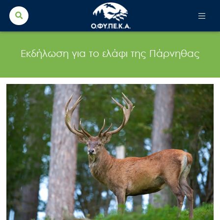
Search Button
Search
for:
Εκδήλωση για το ελάφι της Πάρνηθας