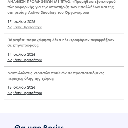
ΑΝΑΘΕΣΗ ΠΡΟΜΗΘΕΙΩΝ ΜΕ ΤΙΤΛΟ: «Προμήθεια εξοπλισμού
πληροφορικής για την υποστήριξη των υπαλλήλων και της
υπηρεσίας Active Directory του Οργανισμού»
17 Ιουλίου 2026
Διαβάστε Περισσότερα
Πάρνηθα: παραχώρηση δέκα ηλεκτροφόρων περιφράξεων
σε κτηνοτρόφους
14 Ιουλίου 2026
Διαβάστε Περισσότερα
Δακτυλιώσεις νεοσσών πουλιών σε προστατευόμενες
περιοχές όλης της χώρας
13 Ιουλίου 2026
Διαβάστε Περισσότερα
Θα μας βρείτε