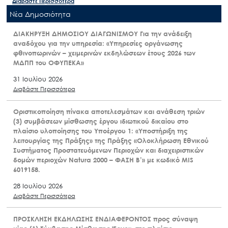
Διαβάστε Περισσότερα
Nέα Δημοσιότητα
ΔΙΑΚΗΡΥΞΗ ΔΗΜΟΣΙΟΥ ΔΙΑΓΩΝΙΣΜΟΥ Για την ανάδειξη
αναδόχου για την υπηρεσία: «Υπηρεσίες οργάνωσης
φθινοπωρινών – χειμερινών εκδηλώσεων έτους 2026 των
ΜΔΠΠ του ΟΦΥΠΕΚΑ»
31 Ιουλίου 2026
Διαβάστε Περισσότερα
Οριστικοποίηση πίνακα αποτελεσμάτων και ανάθεση τριών
(3) συμβάσεων μίσθωσης έργου ιδιωτικού δικαίου στο
πλαίσιο υλοποίησης του Υποέργου 1: «Υποστήριξη της
λειτουργίας της Πράξης» της Πράξης «Ολοκλήρωση Εθνικού
Συστήματος Προστατευόμενων Περιοχών και διαχειριστικών
δομών περιοχών Natura 2000 – ΦΑΣΗ Β’» με κωδικό MIS
6019158.
28 Ιουλίου 2026
Διαβάστε Περισσότερα
ΠΡΟΣΚΛΗΣΗ ΕΚΔΗΛΩΣΗΣ ΕΝΔΙΑΦΕΡΟΝΤΟΣ προς σύναψη