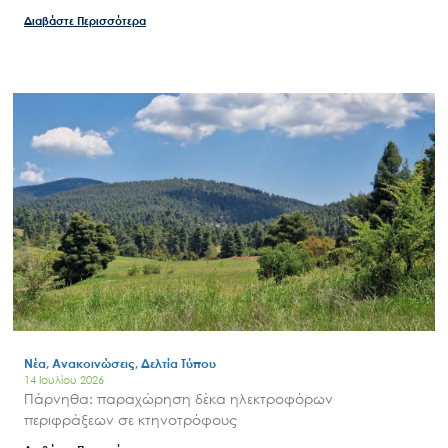
Διαβάστε Περισσότερα
Νέα, Ανακοινώσεις, Δελτία Τύπου
14 Ιουλίου 2026
Πάρνηθα: παραχώρηση δέκα ηλεκτροφόρων
περιφράξεων σε κτηνοτρόφους