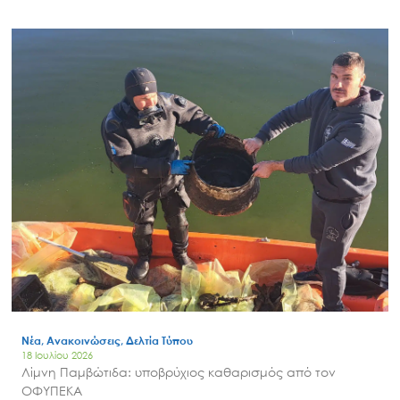
Νέα, Ανακοινώσεις, Δελτία Τύπου
18 Ιουλίου 2026
Λίμνη Παμβώτιδα: υποβρύχιος καθαρισμός από τον
ΟΦΥΠΕΚΑ