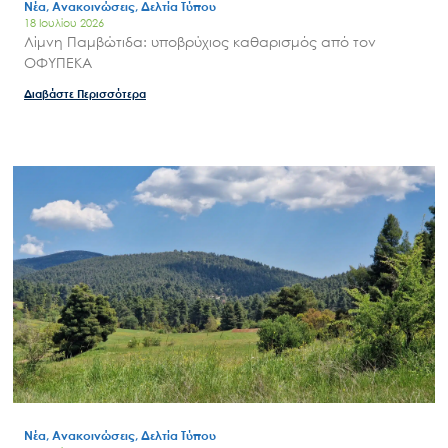
Νέα, Ανακοινώσεις, Δελτία Τύπου
18 Ιουλίου 2026
Λίμνη Παμβώτιδα: υποβρύχιος καθαρισμός από τον
ΟΦΥΠΕΚΑ
Διαβάστε Περισσότερα
Νέα, Ανακοινώσεις, Δελτία Τύπου