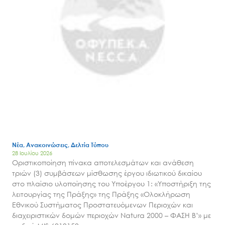
Νέα, Ανακοινώσεις, Δελτία Τύπου
28 Ιουλίου 2026
Οριστικοποίηση πίνακα αποτελεσμάτων και ανάθεση
τριών (3) συμβάσεων μίσθωσης έργου ιδιωτικού δικαίου
στο πλαίσιο υλοποίησης του Υποέργου 1: «Υποστήριξη της
λειτουργίας της Πράξης» της Πράξης «Ολοκλήρωση
Εθνικού Συστήματος Προστατευόμενων Περιοχών και
διαχειριστικών δομών περιοχών Natura 2000 – ΦΑΣΗ Β’» με