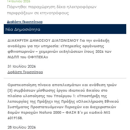
14 Ιουλίου 2026
Πάρνηθα: παραχώρηση δέκα ηλεκτροφόρων
περιφράξεων σε κτηνοτρόφους
Διαβάστε Περισσότερα
Nέα Δημοσιότητα
ΔΙΑΚΗΡΥΞΗ ΔΗΜΟΣΙΟΥ ΔΙΑΓΩΝΙΣΜΟΥ Για την ανάδειξη
αναδόχου για την υπηρεσία: «Υπηρεσίες οργάνωσης
φθινοπωρινών – χειμερινών εκδηλώσεων έτους 2026 των
ΜΔΠΠ του ΟΦΥΠΕΚΑ»
31 Ιουλίου 2026
Διαβάστε Περισσότερα
Οριστικοποίηση πίνακα αποτελεσμάτων και ανάθεση τριών
(3) συμβάσεων μίσθωσης έργου ιδιωτικού δικαίου στο
πλαίσιο υλοποίησης του Υποέργου 1: «Υποστήριξη της
λειτουργίας της Πράξης» της Πράξης «Ολοκλήρωση Εθνικού
Συστήματος Προστατευόμενων Περιοχών και διαχειριστικών
δομών περιοχών Natura 2000 – ΦΑΣΗ Β’» με κωδικό MIS
6019158.
28 Ιουλίου 2026