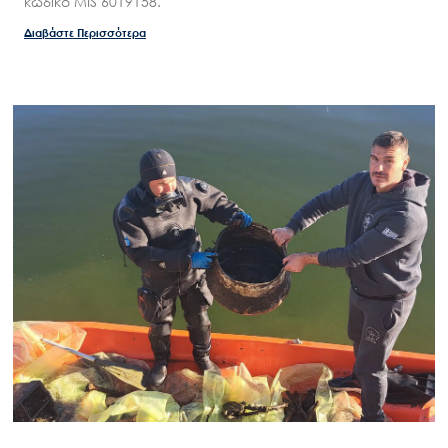
κωδικό MIS 6019158.
Διαβάστε Περισσότερα