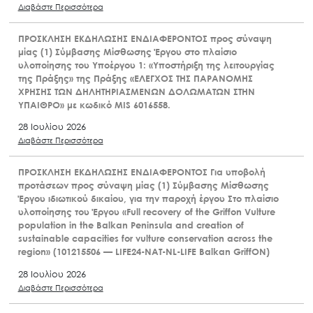
Διαβάστε Περισσότερα
ΠΡΟΣΚΛΗΣΗ ΕΚΔΗΛΩΣΗΣ ΕΝΔΙΑΦΕΡΟΝΤΟΣ προς σύναψη
μίας (1) Σύμβασης Μίσθωσης Έργου στο πλαίσιο
υλοποίησης του Υποέργου 1: «Υποστήριξη της λειτουργίας
της Πράξης» της Πράξης «ΕΛΕΓΧΟΣ ΤΗΣ ΠΑΡΑΝΟΜΗΣ
ΧΡΗΣΗΣ ΤΩΝ ΔΗΛΗΤΗΡΙΑΣΜΕΝΩΝ ΔΟΛΩΜΑΤΩΝ ΣΤΗΝ
ΥΠΑΙΘΡΟ» με κωδικό MIS 6016558.
28 Ιουλίου 2026
Διαβάστε Περισσότερα
ΠΡΟΣΚΛΗΣΗ ΕΚΔΗΛΩΣΗΣ ΕΝΔΙΑΦΕΡΟΝΤΟΣ Για υποβολή
προτάσεων προς σύναψη μίας (1) Σύμβασης Μίσθωσης
Έργου ιδιωτικού δικαίου, για την παροχή έργου Στο πλαίσιο
υλοποίησης του Έργου «Full recovery of the Griffon Vulture
population in the Balkan Peninsula and creation of
sustainable capacities for vulture conservation across the
region» (101215506 — LIFE24-NAT-NL-LIFE Balkan GriffON)
28 Ιουλίου 2026
Διαβάστε Περισσότερα