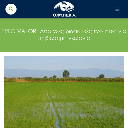
Search Button
Search
for:
ΕΡΓΟ VALOR: Δύο νέες διδακτικές ενότητες για
τη βιώσιμη γεωργία