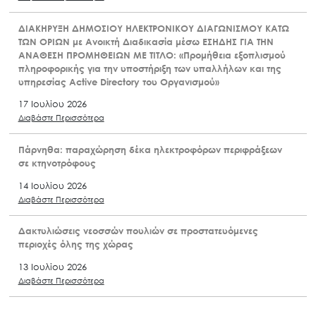
ΔΙΑΚΗΡΥΞΗ ΔΗΜΟΣΙΟΥ ΗΛΕΚΤΡΟΝΙΚΟΥ ΔΙΑΓΩΝΙΣΜΟΥ ΚΑΤΩ
ΤΩΝ ΟΡΙΩΝ με Ανοικτή Διαδικασία μέσω ΕΣΗΔΗΣ ΓΙΑ ΤΗΝ
ΑΝΑΘΕΣΗ ΠΡΟΜΗΘΕΙΩΝ ΜΕ ΤΙΤΛΟ: «Προμήθεια εξοπλισμού
πληροφορικής για την υποστήριξη των υπαλλήλων και της
υπηρεσίας Active Directory του Οργανισμού»
17 Ιουλίου 2026
Διαβάστε Περισσότερα
Πάρνηθα: παραχώρηση δέκα ηλεκτροφόρων περιφράξεων
σε κτηνοτρόφους
14 Ιουλίου 2026
Διαβάστε Περισσότερα
Δακτυλιώσεις νεοσσών πουλιών σε προστατευόμενες
περιοχές όλης της χώρας
13 Ιουλίου 2026
Διαβάστε Περισσότερα