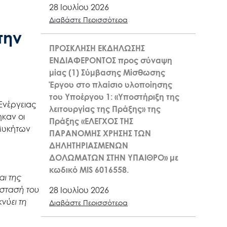
28 Ιουλίου 2026
Διαβάστε Περισσότερα
την
ΠΡΟΣΚΛΗΣΗ ΕΚΔΗΛΩΣΗΣ
ΕΝΔΙΑΦΕΡΟΝΤΟΣ προς σύναψη
μίας (1) Σύμβασης Μίσθωσης
Έργου στο πλαίσιο υλοποίησης
του Υποέργου 1: «Υποστήριξη της
Ενέργειας
λειτουργίας της Πράξης» της
καν οι
Πράξης «ΕΛΕΓΧΟΣ ΤΗΣ
 Μυκήτων
ΠΑΡΑΝΟΜΗΣ ΧΡΗΣΗΣ ΤΩΝ
ΔΗΛΗΤΗΡΙΑΣΜΕΝΩΝ
ΔΟΛΩΜΑΤΩΝ ΣΤΗΝ ΥΠΑΙΘΡΟ» με
κωδικό MIS 6016558.
αι της
ύστασή του
28 Ιουλίου 2026
νύει τη
Διαβάστε Περισσότερα