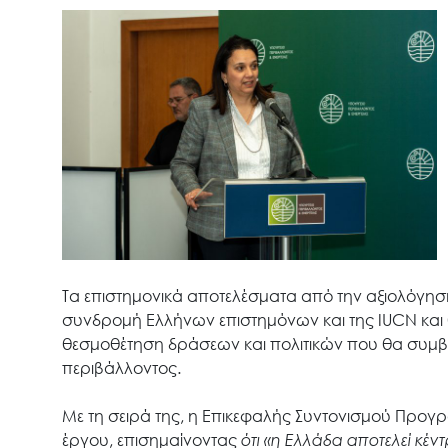
Τα επιστημονικά αποτελέσματα από την αξιολόγηση
συνδρομή Ελλήνων επιστημόνων και της IUCN και θ
θεσμοθέτηση δράσεων και πολιτικών που θα συμβ
περιβάλλοντος.
Με τη σειρά της, η Επικεφαλής Συντονισμού Προγ
έργου, επισημαίνοντας
ότι «η Ελλάδα
αποτελεί κέν