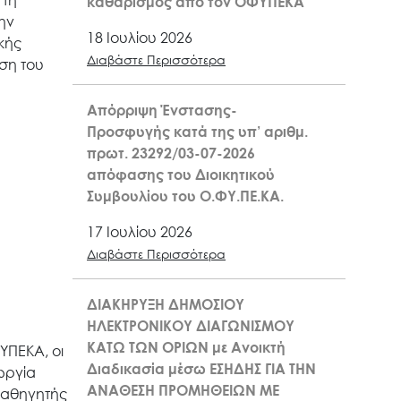
 τη
καθαρισμός από τον ΟΦΥΠΕΚΑ
ην
18 Ιουλίου 2026
κής
Διαβάστε Περισσότερα
ση του
Απόρριψη Ένστασης-
Προσφυγής κατά της υπ’ αριθμ.
πρωτ. 23292/03-07-2026
απόφασης του Διοικητικού
Συμβουλίου του Ο.ΦΥ.ΠΕ.ΚΑ.
17 Ιουλίου 2026
Διαβάστε Περισσότερα
ΔΙΑΚΗΡΥΞΗ ΔΗΜΟΣΙΟΥ
ΗΛΕΚΤΡΟΝΙΚΟΥ ΔΙΑΓΩΝΙΣΜΟΥ
ΚΑΤΩ ΤΩΝ ΟΡΙΩΝ με Ανοικτή
ΥΠΕΚΑ, οι
Διαδικασία μέσω ΕΣΗΔΗΣ ΓΙΑ ΤΗΝ
εωργία
ΑΝΑΘΕΣΗ ΠΡΟΜΗΘΕΙΩΝ ΜΕ
Καθηγητής