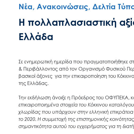
Νέα, Ανακοινώσεις, Δελτία Τύπ
Η πολλαπλασιαστική αξί
Ελλάδα
Σε ενημερωτική ημερίδα που πραγματοποιήθηκε στ
& Περιβάλλοντος από τον Οργανισμό Φυσικού Περ
βασικοί άξονες για την επικαιροποίηση του Κόκκ
της Ελλάδας.
Την εκδήλωση άνοιξε η Πρόεδρος του ΟΦΥΠΕΚΑ, κ
επικαιροποιημένα στοιχεία του Κόκκινου καταλόγου
χλωρίδας που υπάρχουν στην ελληνική επικράτει
το 2020. Η συμμετοχή της επιστημονικής κοινότητα
σημαντικότητα αυτού του εγχειρήματος για τη διατ