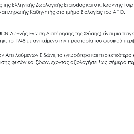
της Ελληνικής Ζωολογικής Εταιρείας και ο κ. Ιωάννης Τσιρι
 Αναπληρωτής Καθηγητής στο τμήμα Βιολογίας του ΑΠΘ.
 (IUCN-Διεθνής Ένωση Διατήρησης της Φύσης) είναι μια παγ
ε το 1948 με αντικείμενο την προστασία του φυσικού περ
ων Απειλούμενων Ειδών», το εγκυρότερο και περιεκτικότερο 
ισης φυτών και ζώων, έχοντας αξιολογήσει έως σήμερα π