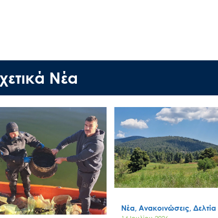
χετικά Νέα
Ακολουθήστε μας
Νέα, Ανακοινώσεις, Δελτία
14 Ιουλίου 2026