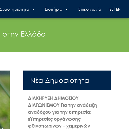
 Δραστηριότητα
Εισιτήρια
Επικοινωνία
EL
EN
υ στην Ελλάδα
Nέα Δημοσιότητα
ΔΙΑΚΗΡΥΞΗ ΔΗΜΟΣΙΟΥ
ΔΙΑΓΩΝΙΣΜΟΥ Για την ανάδειξη
αναδόχου για την υπηρεσία:
«Υπηρεσίες οργάνωσης
φθινοπωρινών – χειμερινών