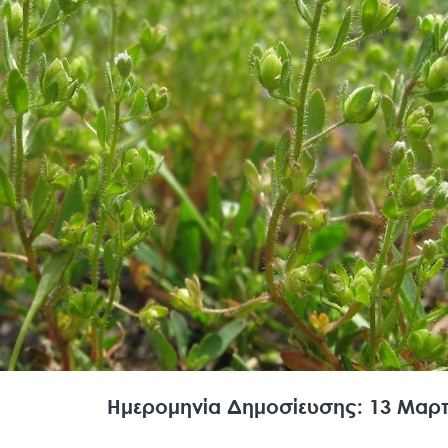
Ημερομηνία Δημοσίευσης: 13 Μαρτ