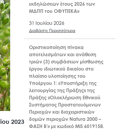
εκδηλώσεων έτους 2026 των
ΜΔΠΠ του ΟΦΥΠΕΚΑ»
31 Ιουλίου 2026
Διαβάστε Περισσότερα
Οριστικοποίηση πίνακα
αποτελεσμάτων και ανάθεση
τριών (3) συμβάσεων μίσθωσης
έργου ιδιωτικού δικαίου στο
πλαίσιο υλοποίησης του
Υποέργου 1: «Υποστήριξη της
λειτουργίας της Πράξης» της
Πράξης «Ολοκλήρωση Εθνικού
Συστήματος Προστατευόμενων
Περιοχών και διαχειριστικών
δομών περιοχών Natura 2000 –
ίου 2023
ΦΑΣΗ Β’» με κωδικό MIS 6019158.