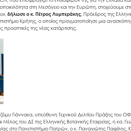
N, που επισφραγίζει το ενδιαφέρον της για την Ελλάδα και
ιοποικιλότητα στη Μεσόγειο και την Ευρώπη, στοχεύουμε στ
υ»,
δήλωσε ο κ. Πέτρος Λυμπεράκης,
Πρόεδρος της Ελληνι
νεπιστήμιο Κρήτης, ο οποίος πραγματοποίησε μια ανασκόπη
ς προοπτικές της νέας κατάρτισης.
Τζέιμυ Γιάννακα, υπεύθυνη Τεχνικού Δελτίου Πράξης του ΟΦ
 Μέλος του ΔΣ της Ελληνικής Βοτανικής Εταιρείας, η κα. Γ
ίας στο Πανεπιστήμιο Πατρών, ο κ. Παναγιώτης Παφίλης, 