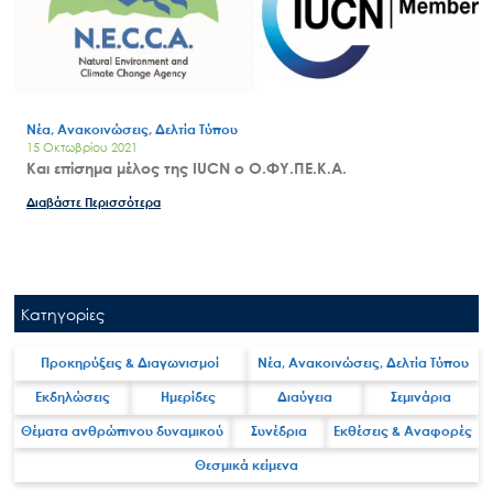
Νέα, Ανακοινώσεις, Δελτία Τύπου
15 Οκτωβρίου 2021
Και επίσημα μέλος της IUCN ο Ο.ΦΥ.ΠΕ.Κ.Α.
Διαβάστε Περισσότερα
Κατηγορίες
Προκηρύξεις & Διαγωνισμοί
Νέα, Ανακοινώσεις, Δελτία Τύπου
Εκδηλώσεις
Ημερίδες
Διαύγεια
Σεμινάρια
Θέματα ανθρώπινου δυναμικού
Συνέδρια
Εκθέσεις & Αναφορές
Θεσμικά κείμενα