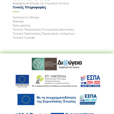
Αειφόρος Ανάπτυξη Και Κλιματική Αλλαγή
Γενικές Πληροφορίες
Χρήσιμοι Συνδέσμοι
Sitemap
Όροι χρήσης
Πολιτική Προστασίας Πνευματικής Ιδιοκτησίας
Πολιτική Προστασίας Προσωπικών Δεδομένων
Πολιτική Cookies