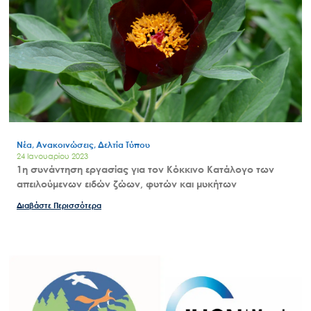
Νέα, Ανακοινώσεις, Δελτία Τύπου
24 Ιανουαρίου 2023
1η συνάντηση εργασίας για τον Κόκκινο Κατάλογο των
απειλούμενων ειδών ζώων, φυτών και μυκήτων
Διαβάστε Περισσότερα