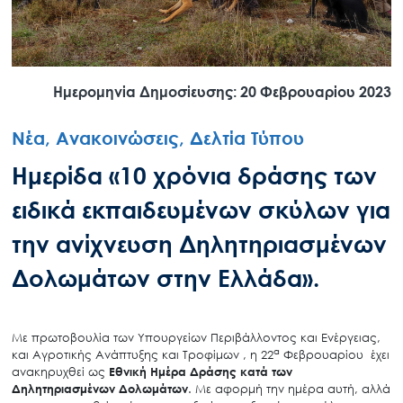
Ημερομηνία Δημοσίευσης: 20 Φεβρουαρίου 2023
Νέα, Ανακοινώσεις, Δελτία Τύπου
Ημερίδα «10 χρόνια δράσης των
ειδικά εκπαιδευμένων σκύλων για
την ανίχνευση Δηλητηριασμένων
Δολωμάτων στην Ελλάδα».
Με πρωτοβουλία των Υπουργείων Περιβάλλοντος και Ενέργειας,
α
και Αγροτικής Ανάπτυξης και Τροφίμων , η 22
Φεβρουαρίου έχει
ανακηρυχθεί ως
Εθνική Ημέρα Δράσης κατά των
Δηλητηριασμένων Δολωμάτων
. Με αφορμή την ημέρα αυτή, αλλά