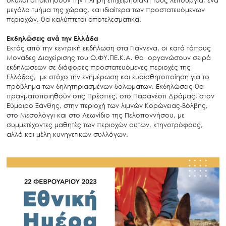
μεγάλο τμήμα της χώρας, και ιδιαίτερα των προστατευόμενων
περιοχών, θα καλύπτεται αποτελεσματικά.
Εκδηλώσεις ανά την Ελλάδα
Εκτός από την κεντρική εκδήλωση στα Γιάννενα, οι κατά τόπους
Μονάδες Διαχείρισης του Ο.ΦΥ.ΠΕ.Κ.Α. θα οργανώσουν σειρά
εκδηλώσεων σε διάφορες προστατευόμενες περιοχές της
Ελλάδας, με στόχο την ενημέρωση και ευαισθητοποίηση για το
πρόβλημα των δηλητηριασμένων δολωμάτων. Εκδηλώσεις θα
πραγματοποιηθούν στις Πρέσπες, στο Παρανέστι Δράμας, στον
Εύμοιρο Ξάνθης, στην περιοχή των λιμνών Κορώνειας-Βόλβης,
στο Μεσολόγγι και στο Λεωνίδιο της Πελοποννήσου, με
συμμετέχοντες μαθητές των περιοχών αυτών, κτηνοτρόφους,
αλλά και μέλη κυνηγετικών συλλόγων.