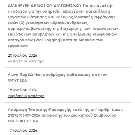
ΔΙΑΚΗΡΥΞΗ ΔΗΜΟΣΙΟΥ ΔΙΑΓΩΝΙΣΜΟΥ Για την ανάδειξη
αναδόχου για την υπηρεσία: «Διαχείριση και εκτέλεση
εργασιών διάτρησης και κάλυψης/οριστικής σφράγισης
τριών (3) γεωτρήσεων υδρογονανθράκων,
συμπεριλαμβανομένης της διαχείρισης των παραγόμενων
επικίνδυνων αποβλήτων και της διενέργειας γεωφυσικών
καταγραφών (Well Logging) κατά τη διάρκεια των
εργασιών»
20 Ιουλίου 2026
Διαβάστε Περισσότερα
Λίμνη Παμβώτιδα: υποβρύχιος καθαρισμός από τον
ΟΦΥΠΕΚΑ
18 Ιουλίου 2026
Διαβάστε Περισσότερα
Απόρριψη Ένστασης-Προσφυγής κατά της υπ’ αριθμ. πρωτ.
23292/03-07-2026 απόφασης του Διοικητικού Συμβουλίου
του Ο.ΦΥ.ΠΕ.ΚΑ.
17 Ιουλίου 2026