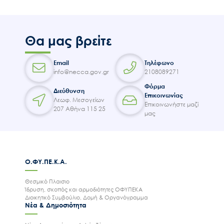
Θα μας βρείτε
Email
Τηλέφωνο
info@necca.gov.gr
2108089271
Φόρμα
Διεύθυνση
Επικοινωνίας
Λεωφ. Μεσογείων
Επικοινωνήστε μαζί
207 Αθήνα 115 25
μας
Ο.ΦΥ.ΠΕ.Κ.Α.
Θεσμικό Πλαισιο
Ίδρυση, σκοπός και αρμοδιότητες ΟΦΥΠΕΚΑ
Διοικητικό Συμβούλιο, Δομή & Οργανόγραμμα
Νέα & Δημοσιότητα