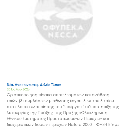
Νέα, Ανακοινώσεις, Δελτία Τύπου
28 Ιουλίου 2026
Οριστικοποίηση πίνακα αποτελεσμάτων και ανάθεση
τριών (3) συμβάσεων μίσθωσης έργου ιδιωτικού δικαίου
στο πλαίσιο υλοποίησης του Υποέργου 1: «Υποστήριξη της
λειτουργίας της Πράξης» της Πράξης «Ολοκλήρωση
Εθνικού Συστήματος Προστατευόμενων Περιοχών και
διαχειριστικών δομών περιοχών Natura 2000 – ΦΑΣΗ Β’» με