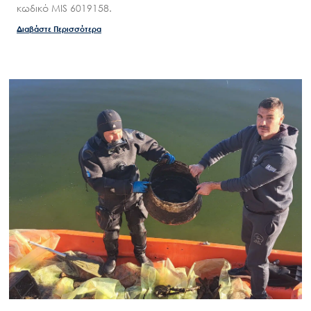
κωδικό MIS 6019158.
Διαβάστε Περισσότερα