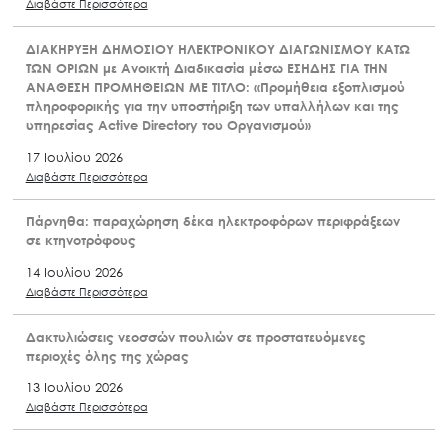
Διαβάστε Περισσότερα
ΔΙΑΚΗΡΥΞΗ ΔΗΜΟΣΙΟΥ ΗΛΕΚΤΡΟΝΙΚΟΥ ΔΙΑΓΩΝΙΣΜΟΥ ΚΑΤΩ
ΤΩΝ ΟΡΙΩΝ με Ανοικτή Διαδικασία μέσω ΕΣΗΔΗΣ ΓΙΑ ΤΗΝ
ΑΝΑΘΕΣΗ ΠΡΟΜΗΘΕΙΩΝ ΜΕ ΤΙΤΛΟ: «Προμήθεια εξοπλισμού
πληροφορικής για την υποστήριξη των υπαλλήλων και της
υπηρεσίας Active Directory του Οργανισμού»
17 Ιουλίου 2026
Διαβάστε Περισσότερα
Πάρνηθα: παραχώρηση δέκα ηλεκτροφόρων περιφράξεων
σε κτηνοτρόφους
14 Ιουλίου 2026
Διαβάστε Περισσότερα
Δακτυλιώσεις νεοσσών πουλιών σε προστατευόμενες
περιοχές όλης της χώρας
13 Ιουλίου 2026
Διαβάστε Περισσότερα