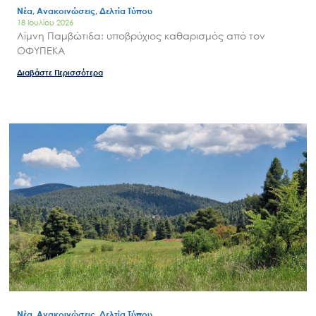
Νέα, Ανακοινώσεις, Δελτία Τύπου
18 Ιουλίου 2026
Λίμνη Παμβώτιδα: υποβρύχιος καθαρισμός από τον
ΟΦΥΠΕΚΑ
Διαβάστε Περισσότερα
Νέα, Ανακοινώσεις, Δελτία Τύπου