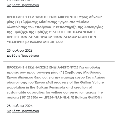
Διαβάστε Περισσότερα
ΠΡΟΣΚΛΗΣΗ ΕΚΔΗΛΩΣΗΣ ΕΝΔΙΑΦΕΡΟΝΤΟΣ προς σύναψη
μίας (1) Σύμβασης Μίσθωσης Έργου στο πλαίσιο
υλοποίησης του Υποέργου 1: «Υποστήριξη της λειτουργίας
της Πράξης» της Πράξης «ΕΛΕΓΧΟΣ ΤΗΣ ΠΑΡΑΝΟΜΗΣ
ΧΡΗΣΗΣ ΤΩΝ ΔΗΛΗΤΗΡΙΑΣΜΕΝΩΝ ΔΟΛΩΜΑΤΩΝ ΣΤΗΝ
ΥΠΑΙΘΡΟ» με κωδικό MIS 6016558.
28 Ιουλίου 2026
Διαβάστε Περισσότερα
ΠΡΟΣΚΛΗΣΗ ΕΚΔΗΛΩΣΗΣ ΕΝΔΙΑΦΕΡΟΝΤΟΣ Για υποβολή
προτάσεων προς σύναψη μίας (1) Σύμβασης Μίσθωσης
Έργου ιδιωτικού δικαίου, για την παροχή έργου Στο πλαίσιο
υλοποίησης του Έργου «Full recovery of the Griffon Vulture
population in the Balkan Peninsula and creation of
sustainable capacities for vulture conservation across the
region» (101215506 — LIFE24-NAT-NL-LIFE Balkan GriffON)
28 Ιουλίου 2026
Διαβάστε Περισσότερα