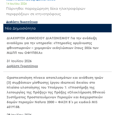
14 Ιουλίου 2026
Πάρνηθα: παραχώρηση δέκα ηλεκτροφόρων
περιφράξεων σε κτηνοτρόφους
Διαβάστε Περισσότερα
Nέα Δημοσιότητα
ΔΙΑΚΗΡΥΞΗ ΔΗΜΟΣΙΟΥ ΔΙΑΓΩΝΙΣΜΟΥ Για την ανάδειξη
αναδόχου για την υπηρεσία: «Υπηρεσίες οργάνωσης
φθινοπωρινών – χειμερινών εκδηλώσεων έτους 2026 των
ΜΔΠΠ του ΟΦΥΠΕΚΑ»
31 Ιουλίου 2026
Διαβάστε Περισσότερα
Οριστικοποίηση πίνακα αποτελεσμάτων και ανάθεση τριών
(3) συμβάσεων μίσθωσης έργου ιδιωτικού δικαίου στο
πλαίσιο υλοποίησης του Υποέργου 1: «Υποστήριξη της
λειτουργίας της Πράξης» της Πράξης «Ολοκλήρωση Εθνικού
Συστήματος Προστατευόμενων Περιοχών και διαχειριστικών
δομών περιοχών Natura 2000 – ΦΑΣΗ Β’» με κωδικό MIS
6019158.
28 Ιουλίου 2026