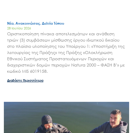
Νέα, Ανακοινώσεις, Δελτία Τύπου
28 Ιουλίου 2026
Οριστικοποίηση πίνακα αποτελεσμάτων και ανάθεση
τριών (3) συμβάσεων μίσθωσης έργου ιδιωτικού δικαίου
στο πλαίσιο υλοποίησης του Υποέργου 1: «Υποστήριξη της
λειτουργίας της Πράξης» της Πράξης «Ολοκλήρωση
Εθνικού Συστήματος Προστατευόμενων Περιοχών και
διαχειριστικών δομών περιοχών Natura 2000 – ΦΑΣΗ Β’» με
κωδικό MIS 6019158.
Διαβάστε Περισσότερα