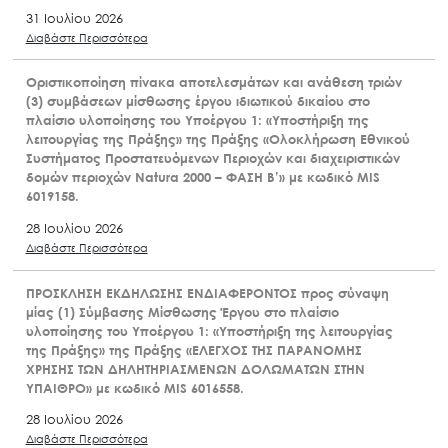
31 Ιουλίου 2026
Διαβάστε Περισσότερα
Οριστικοποίηση πίνακα αποτελεσμάτων και ανάθεση τριών
(3) συμβάσεων μίσθωσης έργου ιδιωτικού δικαίου στο
πλαίσιο υλοποίησης του Υποέργου 1: «Υποστήριξη της
λειτουργίας της Πράξης» της Πράξης «Ολοκλήρωση Εθνικού
Συστήματος Προστατευόμενων Περιοχών και διαχειριστικών
δομών περιοχών Natura 2000 – ΦΑΣΗ Β’» με κωδικό MIS
6019158.
28 Ιουλίου 2026
Διαβάστε Περισσότερα
ΠΡΟΣΚΛΗΣΗ ΕΚΔΗΛΩΣΗΣ ΕΝΔΙΑΦΕΡΟΝΤΟΣ προς σύναψη
μίας (1) Σύμβασης Μίσθωσης Έργου στο πλαίσιο
υλοποίησης του Υποέργου 1: «Υποστήριξη της λειτουργίας
της Πράξης» της Πράξης «ΕΛΕΓΧΟΣ ΤΗΣ ΠΑΡΑΝΟΜΗΣ
ΧΡΗΣΗΣ ΤΩΝ ΔΗΛΗΤΗΡΙΑΣΜΕΝΩΝ ΔΟΛΩΜΑΤΩΝ ΣΤΗΝ
ΥΠΑΙΘΡΟ» με κωδικό MIS 6016558.
28 Ιουλίου 2026
Διαβάστε Περισσότερα