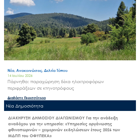
Νέα, Ανακοινώσεις, Δελτία Τύπου
14 Ιουλίου 2026
Πάρνηθα: παραχώρηση δέκα ηλεκτροφόρων
περιφράξεων σε κτηνοτρόφους
Διαβάστε Περισσότερα
Nέα Δημοσιότητα
ΔΙΑΚΗΡΥΞΗ ΔΗΜΟΣΙΟΥ ΔΙΑΓΩΝΙΣΜΟΥ Για την ανάδειξη
αναδόχου για την υπηρεσία: «Υπηρεσίες οργάνωσης
φθινοπωρινών – χειμερινών εκδηλώσεων έτους 2026 των
ΜΔΠΠ του ΟΦΥΠΕΚΑ»