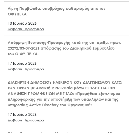
Λίμνη Παμβώτιδα: υποβρύχιος καθαρισμός από τον
ΟΦΥΠΕΚΑ
18 Ιουλίου 2026
Διαβάστε Περισσότερα
Απόρριψη Ένστασης-Προσφυγής κατά της υπ’ αριθμ. πρωτ.
23292/03-07-2026 απόφασης του Διοικητικού Συμβουλίου
του Ο.ΦΥ.ΠΕ.ΚΑ.
17 Ιουλίου 2026
Διαβάστε Περισσότερα
ΔΙΑΚΗΡΥΞΗ ΔΗΜΟΣΙΟΥ ΗΛΕΚΤΡΟΝΙΚΟΥ ΔΙΑΓΩΝΙΣΜΟΥ ΚΑΤΩ
ΤΩΝ ΟΡΙΩΝ με Ανοικτή Διαδικασία μέσω ΕΣΗΔΗΣ ΓΙΑ ΤΗΝ
ΑΝΑΘΕΣΗ ΠΡΟΜΗΘΕΙΩΝ ΜΕ ΤΙΤΛΟ: «Προμήθεια εξοπλισμού
πληροφορικής για την υποστήριξη των υπαλλήλων και της
υπηρεσίας Active Directory του Οργανισμού»
17 Ιουλίου 2026
Διαβάστε Περισσότερα