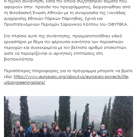
Η τεχνική συνάντηση, κατά την οποία συζητήθηκαν θέματα που
αφορούν στην πρόοδο του προγράμματος, διοργανώθηκε από
τη Φιλοδασική Ένωση Αθηνών με τη συνεργασία της Μονάδας
Διαχείρισης Εθνικών Πάρκων Πάρνηθας, Σχινιά και
Προστατευόμενων Περιοχών Σαρωνικού Κόλπου του ΟΦΥΠΕΚΑ.
Στο πλαίσιο αυτό της συνάντησης, πραγματοποιήθηκε ειδικό
εργαστήριο με θέμα την φέρουσα ικανότητα των περιαστικών
περιοχών και συγκεκριμένα με τον βέλτιστο αριθμό επισκεπτών,
ώστε να περιορίζονται οι αρνητικές επιπτώσεις στη
βιοποικιλότητα.
Περισσότερες πληροφορίες για το πρόγραμμα μπορείτε να βρείτε
εδώ:
https://www.europarc.org/about-us/europarc-projects/life-
urbangreeningplans/