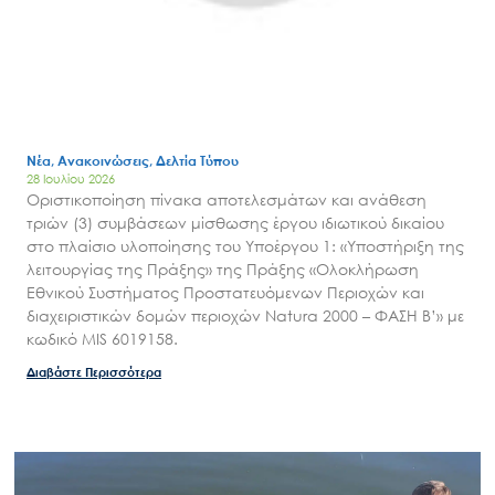
Νέα, Ανακοινώσεις, Δελτία Τύπου
28 Ιουλίου 2026
Οριστικοποίηση πίνακα αποτελεσμάτων και ανάθεση
τριών (3) συμβάσεων μίσθωσης έργου ιδιωτικού δικαίου
στο πλαίσιο υλοποίησης του Υποέργου 1: «Υποστήριξη της
λειτουργίας της Πράξης» της Πράξης «Ολοκλήρωση
Εθνικού Συστήματος Προστατευόμενων Περιοχών και
διαχειριστικών δομών περιοχών Natura 2000 – ΦΑΣΗ Β’» με
κωδικό MIS 6019158.
Διαβάστε Περισσότερα