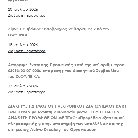
20 Ιουλίου 2026
Διαβάστε Περισσότερα
Λίμνη Παμβώτιδα: υποβρύχιος καθαρισμός από τον
ΟΦΥΠΕΚΑ
18 Ιουλίου 2026
Διαβάστε Περισσότερα
Απόρριψη Ένστασης-Προσφυγής κατά της υπ’ αριθμ. πρωτ.
23292/03-07-2026 απόφασης του Διοικητικού Συμβουλίου
του Ο.ΦΥ.ΠΕ.ΚΑ.
17 Ιουλίου 2026
Διαβάστε Περισσότερα
ΔΙΑΚΗΡΥΞΗ ΔΗΜΟΣΙΟΥ ΗΛΕΚΤΡΟΝΙΚΟΥ ΔΙΑΓΩΝΙΣΜΟΥ ΚΑΤΩ
ΤΩΝ ΟΡΙΩΝ με Ανοικτή Διαδικασία μέσω ΕΣΗΔΗΣ ΓΙΑ ΤΗΝ
ΑΝΑΘΕΣΗ ΠΡΟΜΗΘΕΙΩΝ ΜΕ ΤΙΤΛΟ: «Προμήθεια εξοπλισμού
πληροφορικής για την υποστήριξη των υπαλλήλων και της
υπηρεσίας Active Directory του Οργανισμού»