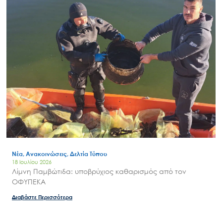
Νέα, Ανακοινώσεις, Δελτία Τύπου
18 Ιουλίου 2026
Λίμνη Παμβώτιδα: υποβρύχιος καθαρισμός από τον
ΟΦΥΠΕΚΑ
Διαβάστε Περισσότερα