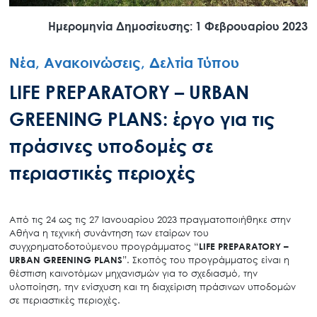
Ημερομηνία Δημοσίευσης: 1 Φεβρουαρίου 2023
Νέα, Ανακοινώσεις, Δελτία Τύπου
LIFE PREPARATORY – URBAN
GREENING PLANS: έργο για τις
πράσινες υποδομές σε
περιαστικές περιοχές
Από τις 24 ως τις 27 Ιανουαρίου 2023 πραγματοποιήθηκε στην
Αθήνα η τεχνική συνάντηση των εταίρων του
συγχρηματοδοτούμενου προγράμματος “
LIFE
PREPARATORY
–
URBAN
GREENING
PLANS
”. Σκοπός του προγράμματος είναι η
θέσπιση καινοτόμων μηχανισμών για το σχεδιασμό, την
υλοποίηση, την ενίσχυση και τη διαχείριση πράσινων υποδομών
σε περιαστικές περιοχές.